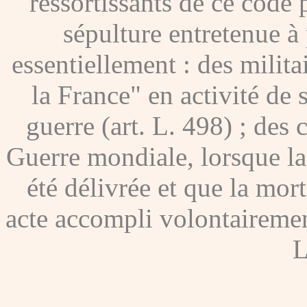
ressortissants de ce code
sépulture entretenue à p
essentiellement : des milita
la France" en activité de 
guerre (art. L. 498) ; des
Guerre mondiale, lorsque l
été délivrée et que la mor
acte accompli volontairement
L