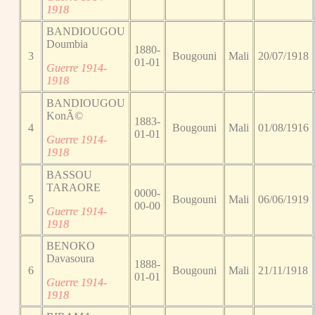
1918
BANDIOUGOU
Doumbia
1880-
3
Bougouni
Mali
20/07/1918
01-01
Guerre 1914-
1918
BANDIOUGOU
KonÃ©
1883-
4
Bougouni
Mali
01/08/1916
01-01
Guerre 1914-
1918
BASSOU
TARAORE
0000-
5
Bougouni
Mali
06/06/1919
00-00
Guerre 1914-
1918
BENOKO
Davasoura
1888-
6
Bougouni
Mali
21/11/1918
01-01
Guerre 1914-
1918