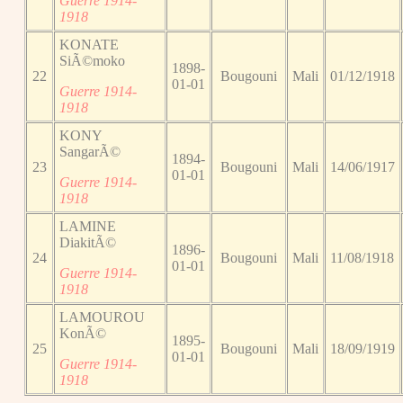
Guerre 1914-
1918
KONATE
SiÃ©moko
1898-
22
Bougouni
Mali
01/12/1918
01-01
Guerre 1914-
1918
KONY
SangarÃ©
1894-
23
Bougouni
Mali
14/06/1917
01-01
Guerre 1914-
1918
LAMINE
DiakitÃ©
1896-
24
Bougouni
Mali
11/08/1918
01-01
Guerre 1914-
1918
LAMOUROU
KonÃ©
1895-
25
Bougouni
Mali
18/09/1919
01-01
Guerre 1914-
1918