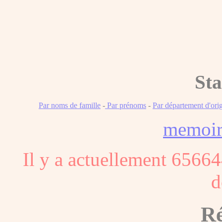
Sta
Par noms de famille
-
Par prénoms
-
Par département d'ori
memoi
Il y a actuellement 65664
d
Ré