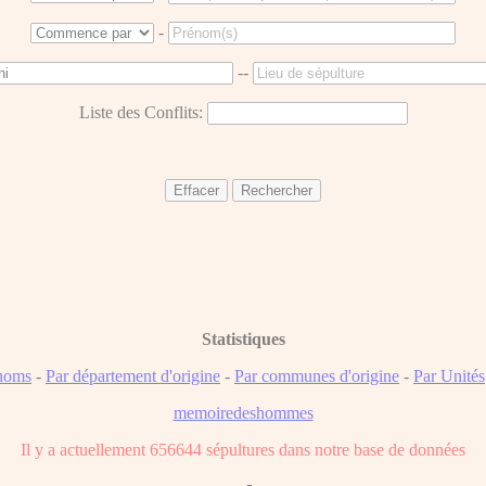
-
--
Liste des Conflits:
Statistiques
noms
-
Par département d'origine
-
Par communes d'origine
-
Par Unités
memoiredeshommes
Il y a actuellement 656644 sépultures dans notre base de données