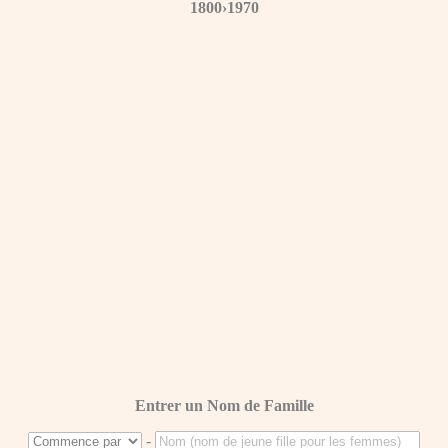
1800›1970
Entrer un Nom de Famille
-