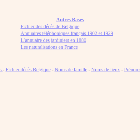
Autres Bases
Fichier des décès de Belgique
Annuaires téléphoniques français 1902 et 1929
L’annuaire des jardiniers en 1880
Les naturalisations en France
ns
-
Fichier décès Belgique
-
Noms de famille
-
Noms de lieux
-
Prénom