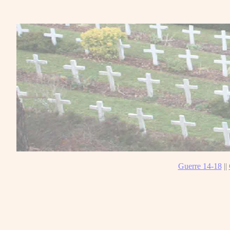
Guerre 14-18
||