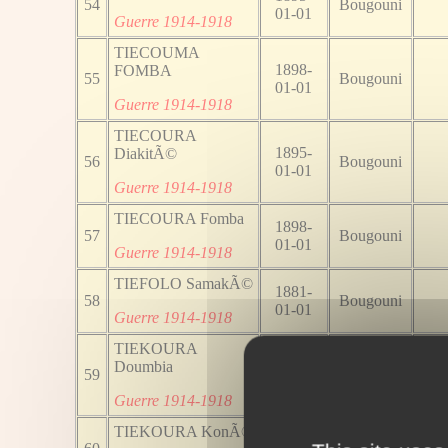
54
Bougouni
01-01
Guerre 1914-1918
TIECOUMA
1898-
FOMBA
55
Bougouni
01-01
Guerre 1914-1918
TIECOURA
1895-
DiakitÃ©
56
Bougouni
01-01
Guerre 1914-1918
TIECOURA Fomba
1898-
57
Bougouni
01-01
Guerre 1914-1918
TIEFOLO SamakÃ©
1881-
58
Bougouni
01-01
Guerre 1914-1918
TIEKOURA
1894-
Doumbia
59
Bougouni
01-01
Guerre 1914-1918
TIEKOURA KonÃ©
1895-