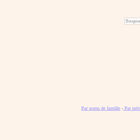
Par noms de famille
-
Par pré