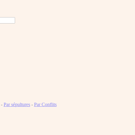
-
Par sépultures
-
Par Conflits