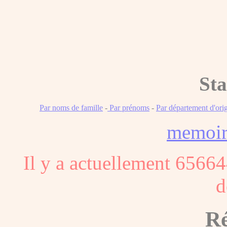
Sta
Par noms de famille
-
Par prénoms
-
Par département d'ori
memoi
Il y a actuellement 65664
d
Ré