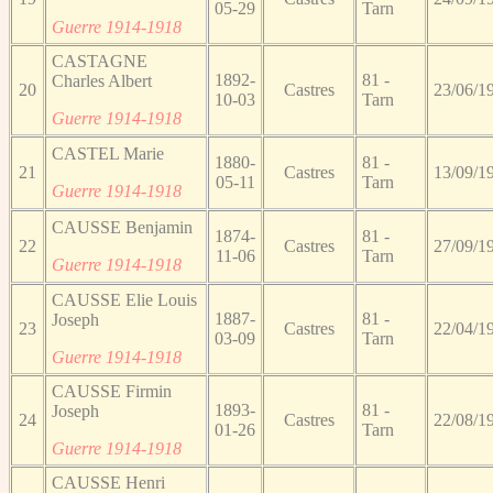
05-29
Tarn
Guerre 1914-1918
CASTAGNE
1892-
81 -
Charles Albert
20
Castres
23/06/1
10-03
Tarn
Guerre 1914-1918
CASTEL Marie
1880-
81 -
21
Castres
13/09/1
05-11
Tarn
Guerre 1914-1918
CAUSSE Benjamin
1874-
81 -
22
Castres
27/09/1
11-06
Tarn
Guerre 1914-1918
CAUSSE Elie Louis
1887-
81 -
Joseph
23
Castres
22/04/1
03-09
Tarn
Guerre 1914-1918
CAUSSE Firmin
1893-
81 -
Joseph
24
Castres
22/08/1
01-26
Tarn
Guerre 1914-1918
CAUSSE Henri