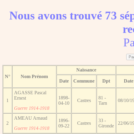
Nous avons trouvé 73 sép
re
Pa
Naissance
N°
Nom Prénom
Date
Commune
Dpt
Date
AGASSE Pascal
1898-
81 -
Ernest
1
Castres
08/10/1
04-10
Tarn
Guerre 1914-1918
AMEAU Arnaud
1896-
33 -
2
Castres
22/06/1
09-22
Gironde
Guerre 1914-1918