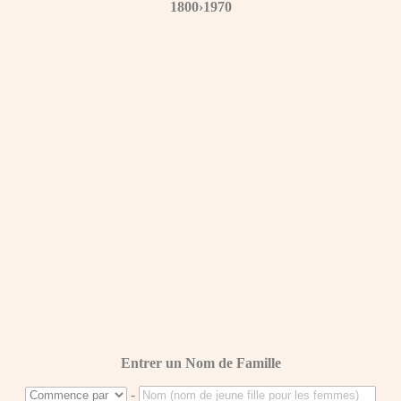
1800›1970
Entrer un Nom de Famille
-