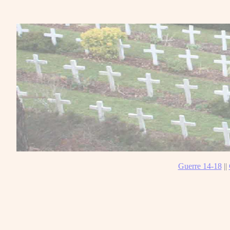
Guerre 14-18
||