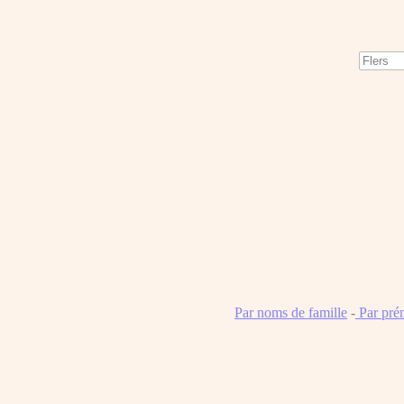
Par noms de famille
-
Par pré