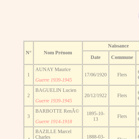
Naissance
N°
Nom Prénom
Date
Commune
AUNAY Maurice
1
17/06/1920
Flers
Guerre 1939-1945
BAGUELIN Lucien
2
20/12/1922
Flers
Guerre 1939-1945
BARBOTTE RenÃ©
1895-10-
3
Flers
13
Guerre 1914-1918
BAZILLE Marcel
1888-03-
Charles