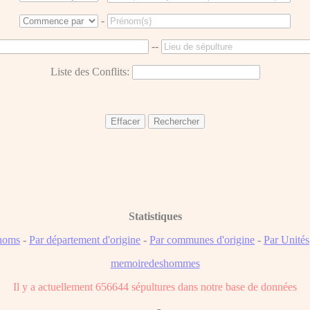
-
--
Liste des Conflits:
Statistiques
noms
-
Par département d'origine
-
Par communes d'origine
-
Par Unités
memoiredeshommes
Il y a actuellement 656644 sépultures dans notre base de données