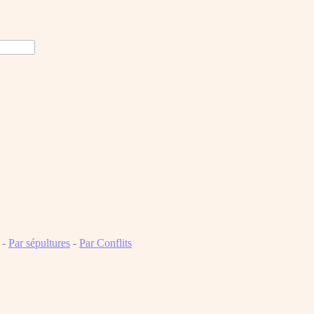
-
Par sépultures
-
Par Conflits