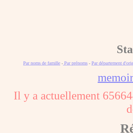
Sta
Par noms de famille
-
Par prénoms
-
Par département d'ori
memoi
Il y a actuellement 65664
d
Ré