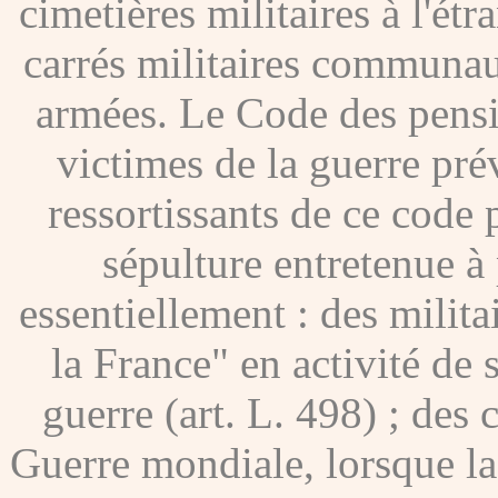
cimetières militaires à l'étr
carrés militaires communau
armées. Le Code des pensio
victimes de la guerre pré
ressortissants de ce code
sépulture entretenue à p
essentiellement : des milita
la France" en activité de 
guerre (art. L. 498) ; des
Guerre mondiale, lorsque l