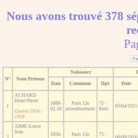
Nous avons trouvé 378 sé
re
Pa
Naissance
N°
Nom Prénom
Date
Commune
Dpt
Date
ACHARD
Henri Pierre
1888-
Paris 12e
75 -
1
05/04/1915
02-18
arrondissement
Paris
Guerre 1914-
1918
AIME Ernest
Jean
1858-
Paris 12e
75 -
2
06/09/1916