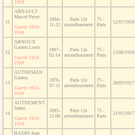
1918
ARNAULT
Marcel Pierre
1894-
Paris 12e
75 -
11
12/07/1918
11-22
arrondissement
Paris
Guerre 1914-
1918
ARNOUX
Gaston Louis
1897-
Paris 12e
75 -
12
13/08/1918
02-14
arrondissement
Paris
Guerre 1914-
1918
AUTHEMAN
Gaston
1876-
Paris 12e
75 -
13
28/03/1917
07-11
arrondissement
Paris
Guerre 1914-
1918
AUTHEMENT
Julien
1895-
Paris 12e
75 -
14
21/05/1917
12-06
arrondissement
Paris
Guerre 1914-
1918
BADIN Jean