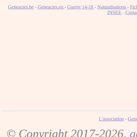
Geneactes.be
-
Geneactes.eu
-
Guerre 14-18
-
Naturalisations
-
Fic
INSEE
-
Corsa
L'association
-
Gene
© Copyright 2017-2026,
g