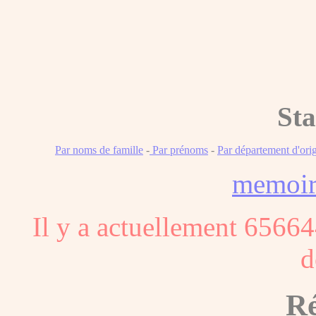
Sta
Par noms de famille
-
Par prénoms
-
Par département d'ori
memoi
Il y a actuellement 65664
d
Ré