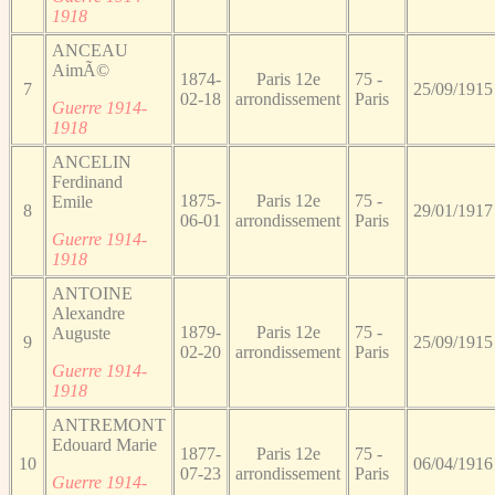
1918
ANCEAU
AimÃ©
1874-
Paris 12e
75 -
7
25/09/1915
02-18
arrondissement
Paris
Guerre 1914-
1918
ANCELIN
Ferdinand
1875-
Paris 12e
75 -
Emile
8
29/01/1917
06-01
arrondissement
Paris
Guerre 1914-
1918
ANTOINE
Alexandre
1879-
Paris 12e
75 -
Auguste
9
25/09/1915
02-20
arrondissement
Paris
Guerre 1914-
1918
ANTREMONT
Edouard Marie
1877-
Paris 12e
75 -
10
06/04/1916
07-23
arrondissement
Paris
Guerre 1914-