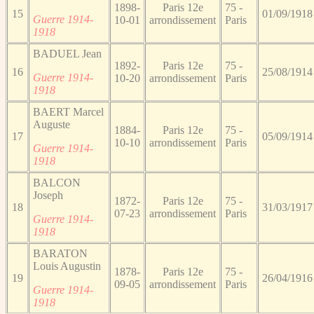
1898-
Paris 12e
75 -
15
01/09/1918
Guerre 1914-
10-01
arrondissement
Paris
1918
BADUEL Jean
1892-
Paris 12e
75 -
16
25/08/1914
Guerre 1914-
10-20
arrondissement
Paris
1918
BAERT Marcel
Auguste
1884-
Paris 12e
75 -
17
05/09/1914
10-10
arrondissement
Paris
Guerre 1914-
1918
BALCON
Joseph
1872-
Paris 12e
75 -
18
31/03/1917
07-23
arrondissement
Paris
Guerre 1914-
1918
BARATON
Louis Augustin
1878-
Paris 12e
75 -
19
26/04/1916
09-05
arrondissement
Paris
Guerre 1914-
1918