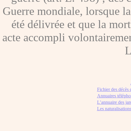
Guerre mondiale, lorsque l
été délivrée et que la mor
acte accompli volontairement
L
Fichier des décès
Annuaires télépho
L’annuaire des jar
Les naturalisation