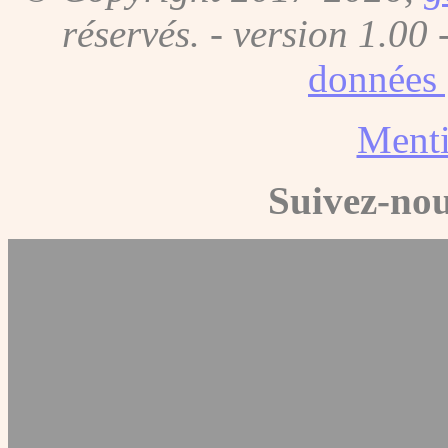
réservés. - version 1.00 
données 
Menti
Suivez-nou