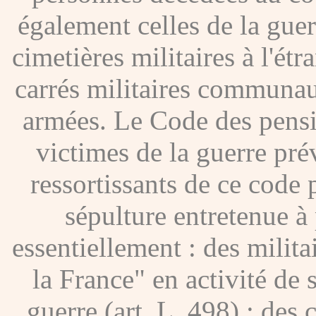
également celles de la gue
cimetières militaires à l'étr
carrés militaires communau
armées. Le Code des pensio
victimes de la guerre pré
ressortissants de ce code
sépulture entretenue à p
essentiellement : des milita
la France" en activité de 
guerre (art. L. 498) ; des