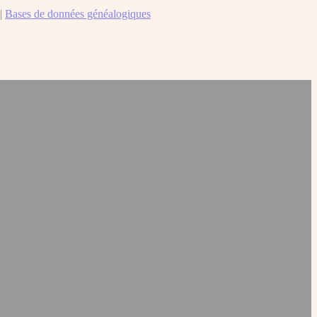
|
Bases de données généalogiques