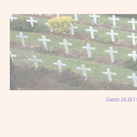
Guerre 14-18
||