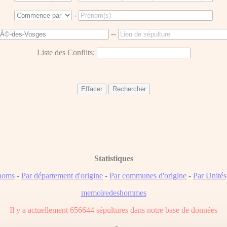
-
--
Liste des Conflits:
Statistiques
noms
-
Par département d'origine
-
Par communes d'origine
-
Par Unités
memoiredeshommes
Il y a actuellement 656644 sépultures dans notre base de données