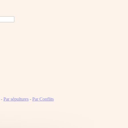
-
Par sépultures
-
Par Conflits