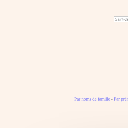
Par noms de famille
-
Par pré