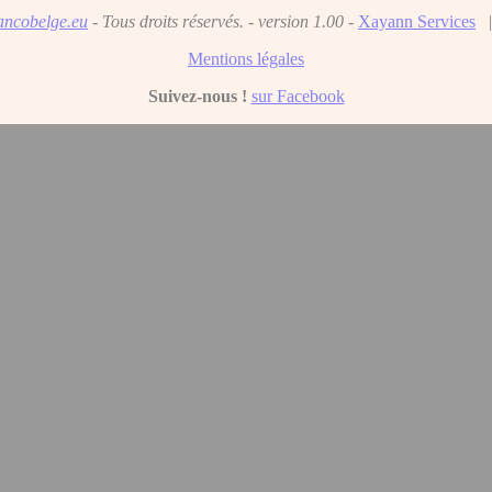
ancobelge.eu
- Tous droits réservés. - version 1.00 -
Xayann Services
|
Mentions légales
Suivez-nous !
sur Facebook