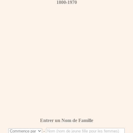
1800›1970
Entrer un Nom de Famille
-