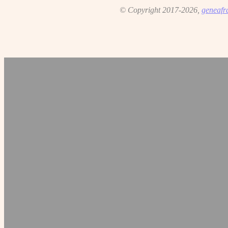
© Copyright 2017-2026,
geneafr