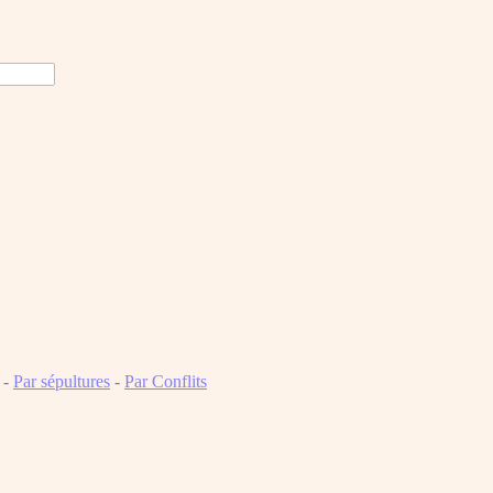
-
Par sépultures
-
Par Conflits