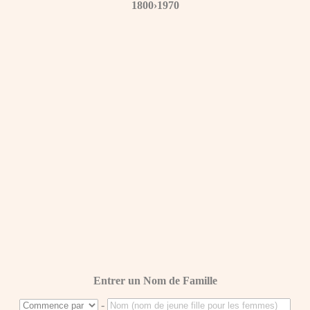
1800›1970
Entrer un Nom de Famille
-