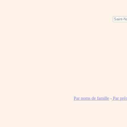
Par noms de famille
-
Par pré