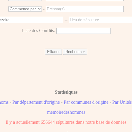
-
--
Liste des Conflits:
Statistiques
noms
-
Par département d'origine
-
Par communes d'origine
-
Par Unités
memoiredeshommes
Il y a actuellement 656644 sépultures dans notre base de données