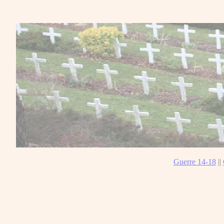
Guerre 14-18
||