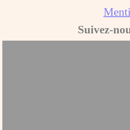
Menti
Suivez-nou