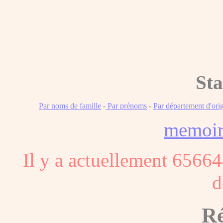
Sta
Par noms de famille
-
Par prénoms
-
Par département d'ori
memoi
Il y a actuellement 65664
d
Ré