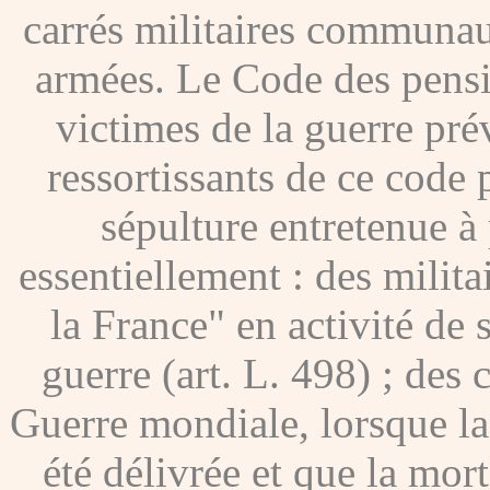
carrés militaires communau
armées. Le Code des pensio
victimes de la guerre pré
ressortissants de ce code
sépulture entretenue à p
essentiellement : des milita
la France" en activité de 
guerre (art. L. 498) ; des
Guerre mondiale, lorsque l
été délivrée et que la mor