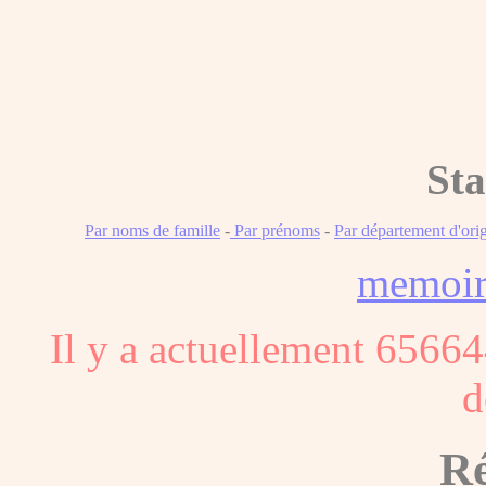
Sta
Par noms de famille
-
Par prénoms
-
Par département d'ori
memoi
Il y a actuellement 65664
d
Ré