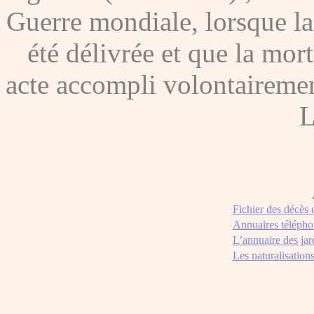
Guerre mondiale, lorsque l
été délivrée et que la mor
acte accompli volontairement
L
Fichier des décès
Annuaires télépho
L’annuaire des jar
Les naturalisation