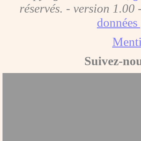
réservés. - version 1.00 
données 
Menti
Suivez-nou