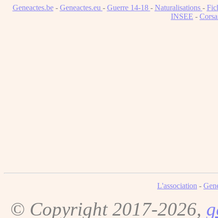
Geneactes.be
-
Geneactes.eu
-
Guerre 14-18
-
Naturalisations
-
Fic
INSEE
-
Corsa
L'association
-
Gene
© Copyright 2017-2026,
g