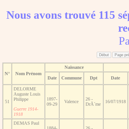
Nous avons trouvé 115 sé
re
Pa
Naissance
N°
Nom Prénom
Date
Commune
Dpt
Date
DELORME
Auguste Louis
1897-
26 -
Philippe
51
Valence
16/07/1918
09-29
DrÃ´me
Guerre 1914-
1918
DEMAS Paul
1884-
26 -