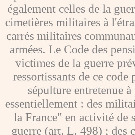
également celles de la gue
cimetières militaires à l'étr
carrés militaires communau
armées. Le Code des pensio
victimes de la guerre pré
ressortissants de ce code
sépulture entretenue à p
essentiellement : des milita
la France" en activité de 
guerre (art. L. 498) ; des