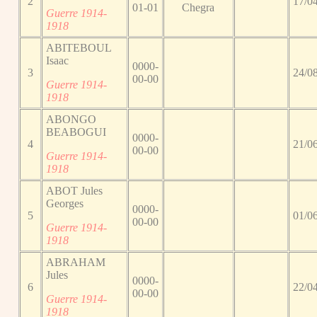
2
17/0
01-01
Chegra
Guerre 1914-
1918
ABITEBOUL
Isaac
0000-
3
24/0
00-00
Guerre 1914-
1918
ABONGO
BEABOGUI
0000-
4
21/0
00-00
Guerre 1914-
1918
ABOT Jules
Georges
0000-
5
01/0
00-00
Guerre 1914-
1918
ABRAHAM
Jules
0000-
6
22/0
00-00
Guerre 1914-
1918