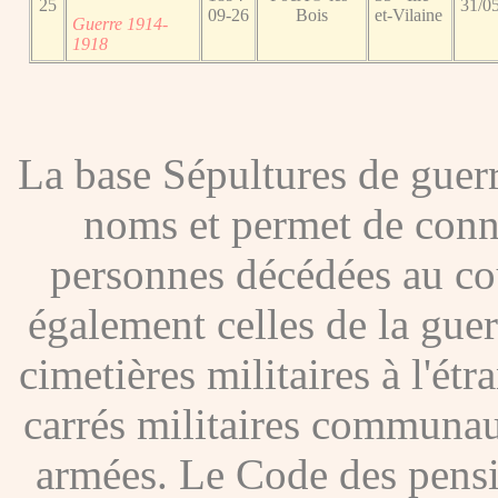
25
31/0
09-26
Bois
et-Vilaine
Guerre 1914-
1918
La base Sépultures de gue
noms et permet de conna
personnes décédées au co
également celles de la gue
cimetières militaires à l'étr
carrés militaires communau
armées. Le Code des pensio