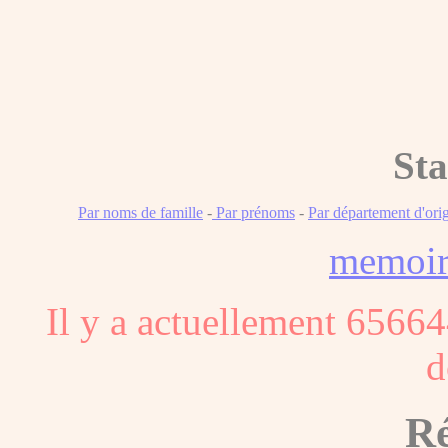
Sta
Par noms de famille
-
Par prénoms
-
Par département d'ori
memoi
Il y a actuellement 65664
d
Ré