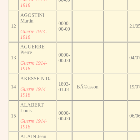
1918
AGOSTINI
Martin
0000-
12
21/0
00-00
Guerre 1914-
1918
AGUERRE
Pierre
0000-
13
04/0
00-00
Guerre 1914-
1918
AKESSE N'Da
1893-
14
BÃ©asson
19/0
Guerre 1914-
01-01
1918
ALABERT
Louis
0000-
15
06/0
00-00
Guerre 1914-
1918
ALAIN Jean