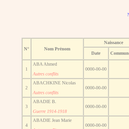
Naissance
N°
Nom Prénom
Date
Commun
ABA Ahmed
1
0000-00-00
Autres conflits
ABACHKINE Nicolas
2
0000-00-00
Autres conflits
ABADIE B.
3
0000-00-00
Guerre 1914-1918
ABADIE Jean Marie
4
0000-00-00