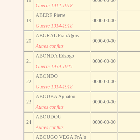
18
0000-00-00
Guerre 1914-1918
ABERE Pierre
19
0000-00-00
Guerre 1914-1918
ABGRAL FranÃ§ois
20
0000-00-00
Autres conflits
ABONDA Edzogo
21
0000-00-00
Guerre 1939-1945
ABONDO
22
0000-00-00
Guerre 1914-1918
ABOUBA Aghatou
23
0000-00-00
Autres conflits
ABOUDOU
24
0000-00-00
Autres conflits
ABOUGO VEGA FrÃ¨s