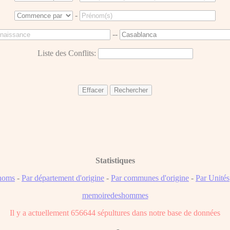
-
--
Liste des Conflits:
Statistiques
noms
-
Par département d'origine
-
Par communes d'origine
-
Par Unités
memoiredeshommes
Il y a actuellement 656644 sépultures dans notre base de données