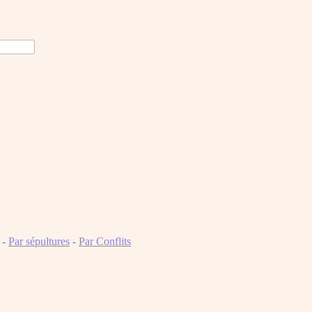
-
Par sépultures
-
Par Conflits