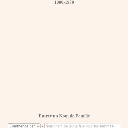
1800›1970
Entrer un Nom de Famille
-