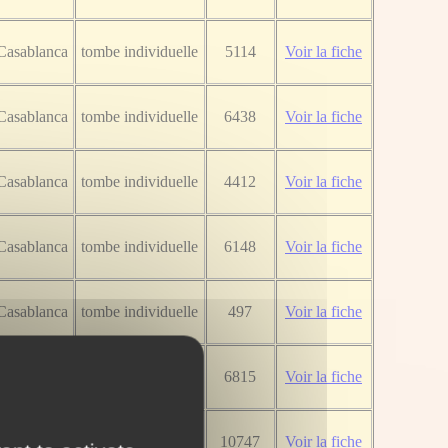
Casablanca
tombe individuelle
5114
Voir la fiche
Casablanca
tombe individuelle
6438
Voir la fiche
Casablanca
tombe individuelle
4412
Voir la fiche
Casablanca
tombe individuelle
6148
Voir la fiche
Casablanca
tombe individuelle
497
Voir la fiche
Casablanca
tombe individuelle
6815
Voir la fiche
Casablanca
tombe individuelle
10747
Voir la fiche