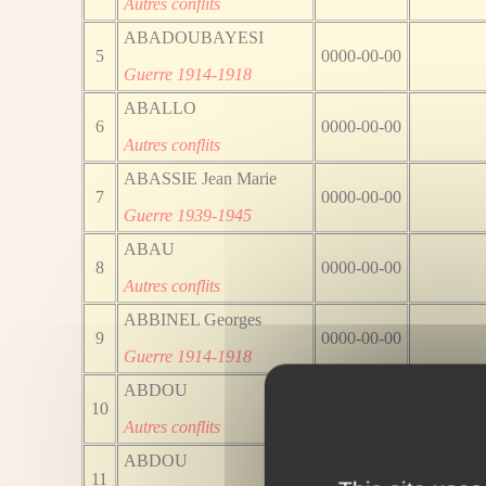
Autres conflits
ABADOUBAYESI
5
0000-00-00
Guerre 1914-1918
ABALLO
6
0000-00-00
Autres conflits
ABASSIE Jean Marie
7
0000-00-00
Guerre 1939-1945
ABAU
8
0000-00-00
Autres conflits
ABBINEL Georges
9
0000-00-00
Guerre 1914-1918
ABDOU
10
0000-00-00
Autres conflits
ABDOU
11
0000-00-00