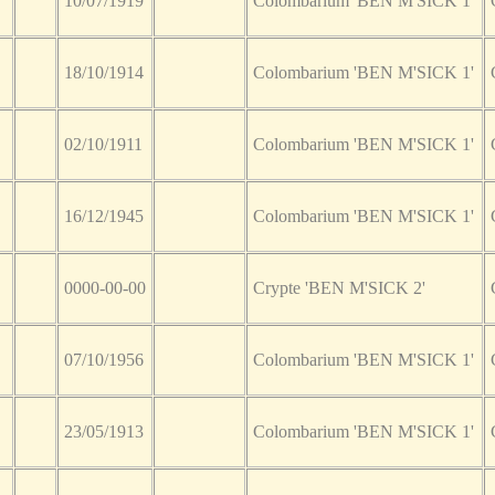
10/07/1919
Colombarium 'BEN M'SICK 1'
18/10/1914
Colombarium 'BEN M'SICK 1'
02/10/1911
Colombarium 'BEN M'SICK 1'
16/12/1945
Colombarium 'BEN M'SICK 1'
0000-00-00
Crypte 'BEN M'SICK 2'
07/10/1956
Colombarium 'BEN M'SICK 1'
23/05/1913
Colombarium 'BEN M'SICK 1'