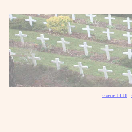
Guerre 14-18
||