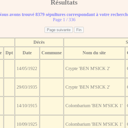
Résultats
Nous avons trouvé 8379 sépultures correspondant à votre recherch
Page 1 / 336
Décès
S
e
Dpt
Date
Commune
Nom du site
14/05/1922
Crypte 'BEN M'SICK 2'
29/03/1935
Crypte 'BEN M'SICK 2'
14/10/1915
Colombarium 'BEN M'SICK 1'
10/09/1925
Colombarium 'BEN M'SICK 1'