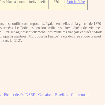
Casablanca
tombe individuelle
350
Voir la fiche
s des conflits contemporains, également celles de la guerre de 1870-
es armées. Le Code des pensions militaires d'invalidité et des victimes
tat. Il s'agit essentiellement : des militaires français et alliés "Morts
lorsque la mention "Mort pour la France" a été délivrée et que la mort
i (art. L. 513).
s
-
Fichier décès INSEE
-
Corsaires
-
Bateliers
-
Communard