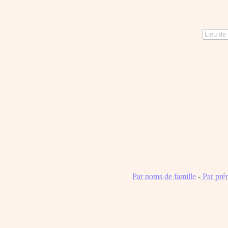
Par noms de famille
-
Par pré