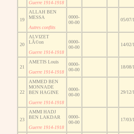
Guerre 1914-1918
ALLAH BEN
0000-
MESSA
19
05/07/
00-00
Autres conflits
ALVIZET
0000-
LÃ©on
20
14/02/
00-00
Guerre 1914-1918
AMETIS Louis
0000-
21
18/08/
00-00
Guerre 1914-1918
AMMED BEN
MONNADE
0000-
22
29/12/
BEN HAGINE
00-00
Guerre 1914-1918
AMMI HADJ
0000-
BEN LAKDAR
23
17/03/
00-00
Guerre 1914-1918