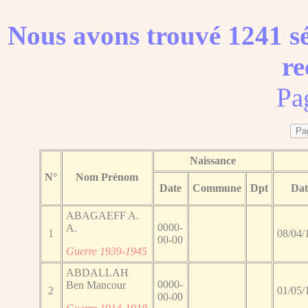
Nous avons trouvé 1241 sé
re
Pa
Naissance
N°
Nom Prénom
Date
Commune
Dpt
Dat
ABAGAEFF A.
0000-
A.
1
08/04/
00-00
Guerre 1939-1945
ABDALLAH
0000-
Ben Mancour
2
01/05/
00-00