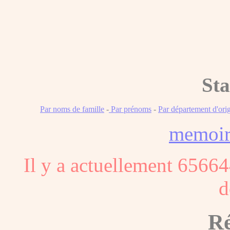
Sta
Par noms de famille
-
Par prénoms
-
Par département d'ori
memoi
Il y a actuellement 65664
d
Ré