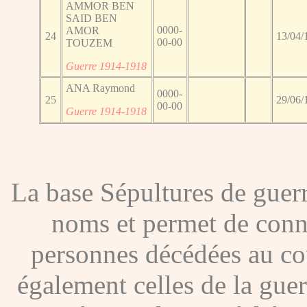
AMMOR BEN
SAID BEN
0000-
AMOR
24
13/04/
00-00
TOUZEM
Guerre 1914-1918
ANA Raymond
0000-
25
29/06/
00-00
Guerre 1914-1918
La base Sépultures de gue
noms et permet de conna
personnes décédées au co
également celles de la gue