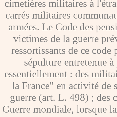
cimetières militaires à l'étr
carrés militaires communau
armées. Le Code des pensio
victimes de la guerre pré
ressortissants de ce code
sépulture entretenue à p
essentiellement : des milita
la France" en activité de 
guerre (art. L. 498) ; des
Guerre mondiale, lorsque l