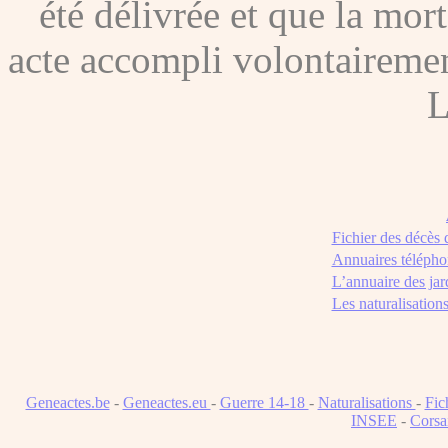
été délivrée et que la mor
acte accompli volontairement
L
Fichier des décès
Annuaires télépho
L’annuaire des jar
Les naturalisation
Geneactes.be
-
Geneactes.eu
-
Guerre 14-18
-
Naturalisations
-
Fic
INSEE
-
Corsa