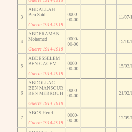
Guerre 1914-1918
ABDALLAH
0000-
Ben Said
3
11/07/
00-00
Guerre 1914-1918
ABDERAMAN
0000-
Mohamed
4
15/10/
00-00
Guerre 1914-1918
ABDESSELEM
0000-
BEN GACEM
5
15/03/
00-00
Guerre 1914-1918
ABDOLLAC
BEN MANSOUR
0000-
6
21/02/
BEN MEBROUH
00-00
Guerre 1914-1918
ABOS Henri
0000-
7
12/09/
00-00
Guerre 1914-1918