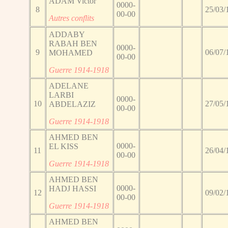
ADAM Victor
0000-
8
25/03/
00-00
Autres conflits
ADDABY
RABAH BEN
0000-
9
06/07/
MOHAMED
00-00
Guerre 1914-1918
ADELANE
LARBI
0000-
10
27/05/
ABDELAZIZ
00-00
Guerre 1914-1918
AHMED BEN
0000-
EL KISS
11
26/04/
00-00
Guerre 1914-1918
AHMED BEN
0000-
HADJ HASSI
12
09/02/
00-00
Guerre 1914-1918
AHMED BEN