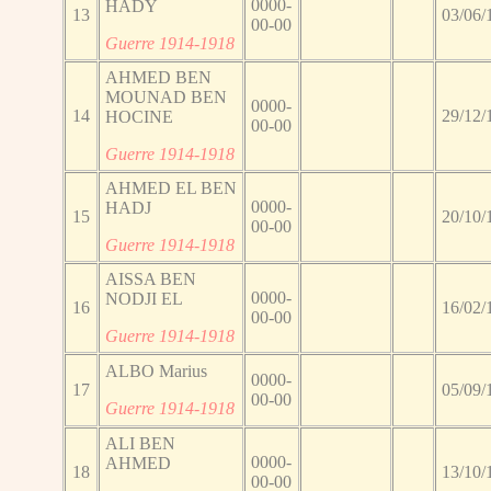
0000-
HADY
13
03/06/
00-00
Guerre 1914-1918
AHMED BEN
MOUNAD BEN
0000-
14
29/12/
HOCINE
00-00
Guerre 1914-1918
AHMED EL BEN
0000-
HADJ
15
20/10/
00-00
Guerre 1914-1918
AISSA BEN
0000-
NODJI EL
16
16/02/
00-00
Guerre 1914-1918
ALBO Marius
0000-
17
05/09/
00-00
Guerre 1914-1918
ALI BEN
0000-
AHMED
18
13/10/
00-00