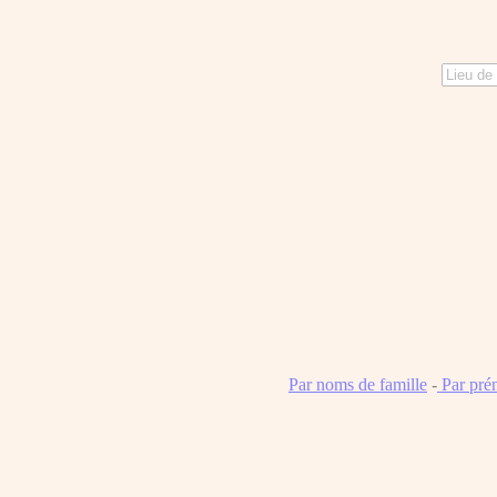
Par noms de famille
-
Par pré