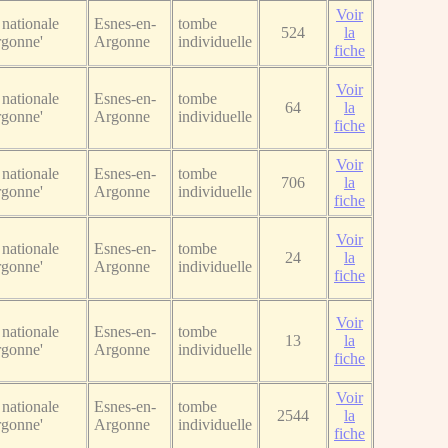
Voir
nationale
Esnes-en-
tombe
524
la
rgonne'
Argonne
individuelle
fiche
Voir
nationale
Esnes-en-
tombe
64
la
rgonne'
Argonne
individuelle
fiche
Voir
nationale
Esnes-en-
tombe
706
la
rgonne'
Argonne
individuelle
fiche
Voir
nationale
Esnes-en-
tombe
24
la
rgonne'
Argonne
individuelle
fiche
Voir
nationale
Esnes-en-
tombe
13
la
rgonne'
Argonne
individuelle
fiche
Voir
nationale
Esnes-en-
tombe
2544
la
rgonne'
Argonne
individuelle
fiche