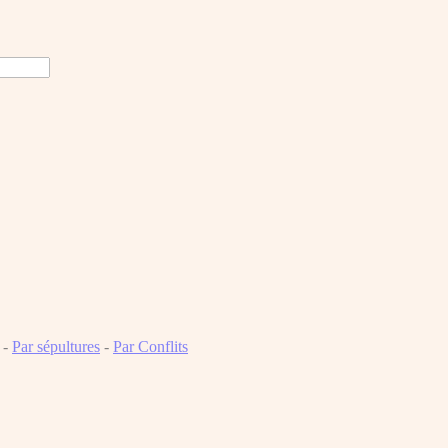
-
Par sépultures
-
Par Conflits