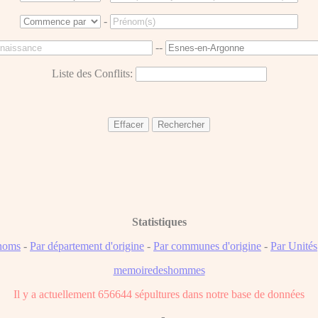
-
--
Liste des Conflits:
Statistiques
noms
-
Par département d'origine
-
Par communes d'origine
-
Par Unités
memoiredeshommes
Il y a actuellement 656644 sépultures dans notre base de données