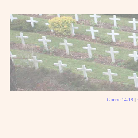
Guerre 14-18
||