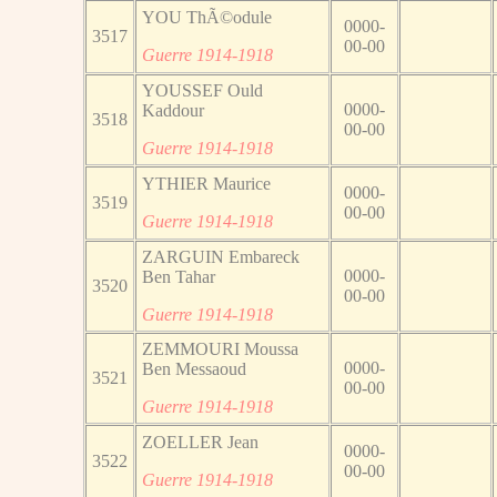
YOU ThÃ©odule
0000-
3517
00-00
Guerre 1914-1918
YOUSSEF Ould
0000-
Kaddour
3518
00-00
Guerre 1914-1918
YTHIER Maurice
0000-
3519
00-00
Guerre 1914-1918
ZARGUIN Embareck
0000-
Ben Tahar
3520
00-00
Guerre 1914-1918
ZEMMOURI Moussa
0000-
Ben Messaoud
3521
00-00
Guerre 1914-1918
ZOELLER Jean
0000-
3522
00-00
Guerre 1914-1918