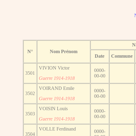
N
N°
Nom Prénom
Date
Commune
VIVION Victor
0000-
3501
00-00
Guerre 1914-1918
VOIRAND Emile
0000-
3502
00-00
Guerre 1914-1918
VOISIN Louis
0000-
3503
00-00
Guerre 1914-1918
VOLLE Ferdinand
0000-
3504