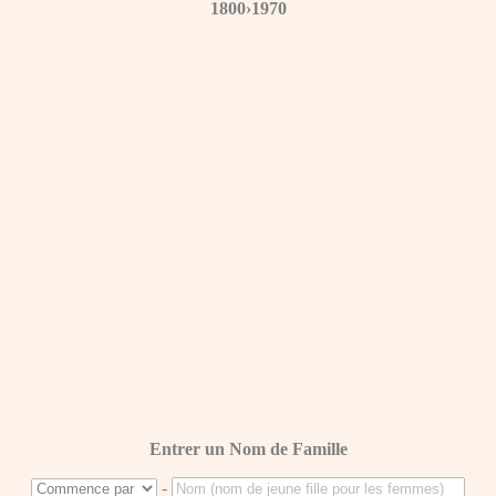
1800›1970
Entrer un Nom de Famille
-