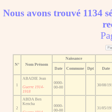
Nous avons trouvé 1134 sé
re
Pa
Naissance
N°
Nom Prénom
Date
Commune
Dpt
Date
ABADIE Jean
0000-
1
30/08/19
Guerre 1914-
00-00
1918
ABDA Ben
Kencha
0000-
2
31/05/19
00-00