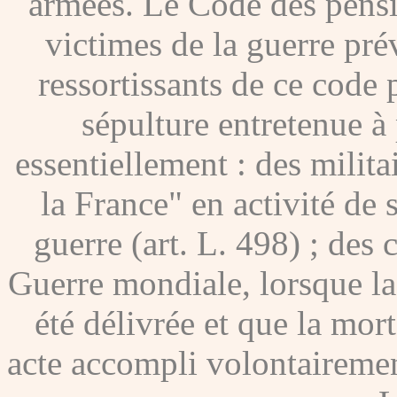
armées. Le Code des pensio
victimes de la guerre pré
ressortissants de ce code
sépulture entretenue à p
essentiellement : des milita
la France" en activité de 
guerre (art. L. 498) ; des
Guerre mondiale, lorsque l
été délivrée et que la mor
acte accompli volontairement