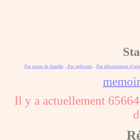
Sta
Par noms de famille
-
Par prénoms
-
Par département d'ori
memoi
Il y a actuellement 65664
d
Ré