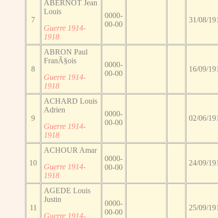
ABERNOT Jean
Louis
0000-
7
31/08/19
00-00
Guerre 1914-
1918
ABRON Paul
FranÃ§ois
0000-
8
16/09/19
00-00
Guerre 1914-
1918
ACHARD Louis
Adrien
0000-
9
02/06/19
00-00
Guerre 1914-
1918
ACHOUR Amar
0000-
10
24/09/19
Guerre 1914-
00-00
1918
AGEDE Louis
Justin
0000-
11
25/09/19
00-00
Guerre 1914-