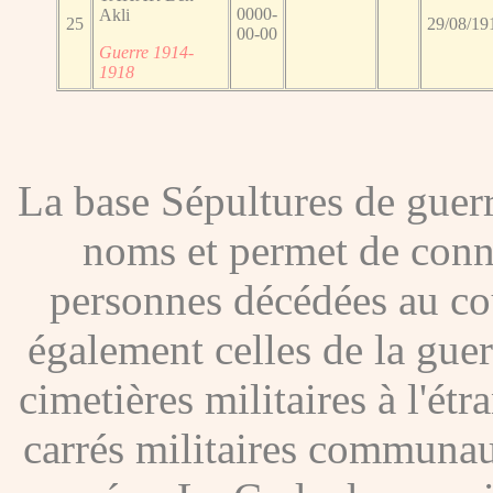
0000-
Akli
25
29/08/19
00-00
Guerre 1914-
1918
La base Sépultures de gue
noms et permet de conna
personnes décédées au co
également celles de la gue
cimetières militaires à l'étr
carrés militaires communau