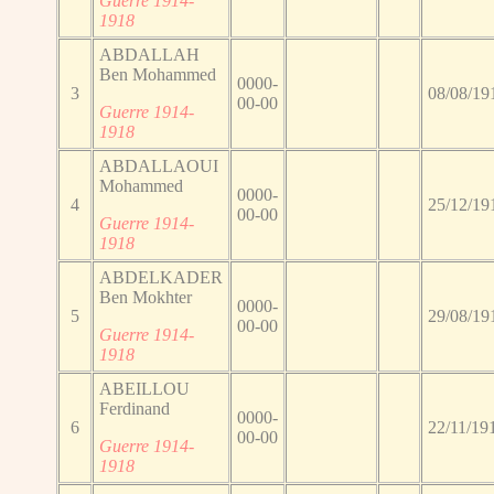
Guerre 1914-
1918
ABDALLAH
Ben Mohammed
0000-
3
08/08/19
00-00
Guerre 1914-
1918
ABDALLAOUI
Mohammed
0000-
4
25/12/19
00-00
Guerre 1914-
1918
ABDELKADER
Ben Mokhter
0000-
5
29/08/19
00-00
Guerre 1914-
1918
ABEILLOU
Ferdinand
0000-
6
22/11/19
00-00
Guerre 1914-
1918