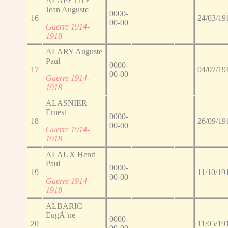
ALAPETITE
Jean Auguste
0000-
16
24/03/19
00-00
Guerre 1914-
1918
ALARY Auguste
Paul
0000-
17
04/07/19
00-00
Guerre 1914-
1918
ALASNIER
Ernest
0000-
18
26/09/19
00-00
Guerre 1914-
1918
ALAUX Henri
Paul
0000-
19
11/10/19
00-00
Guerre 1914-
1918
ALBARIC
EugÃ¨ne
0000-
20
11/05/19