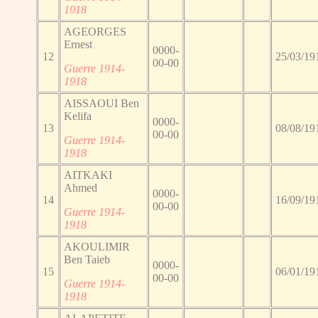
1918
AGEORGES
Ernest
0000-
12
25/03/19
00-00
Guerre 1914-
1918
AISSAOUI Ben
Kelifa
0000-
13
08/08/19
00-00
Guerre 1914-
1918
AITKAKI
Ahmed
0000-
14
16/09/19
00-00
Guerre 1914-
1918
AKOULIMIR
Ben Taieb
0000-
15
06/01/19
00-00
Guerre 1914-
1918