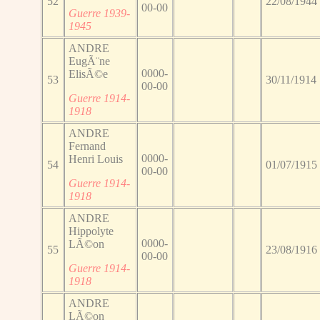
52
22/08/1944
00-00
Guerre 1939-
1945
ANDRE
EugÃ¨ne
0000-
ElisÃ©e
53
30/11/1914
00-00
Guerre 1914-
1918
ANDRE
Fernand
0000-
Henri Louis
54
01/07/1915
00-00
Guerre 1914-
1918
ANDRE
Hippolyte
0000-
LÃ©on
55
23/08/1916
00-00
Guerre 1914-
1918
ANDRE
LÃ©on