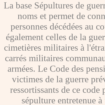
La base Sépultures de gue
noms et permet de conna
personnes décédées au co
également celles de la gue
cimetières militaires à l'étr
carrés militaires communau
armées. Le Code des pensio
victimes de la guerre pré
ressortissants de ce code
sépulture entretenue à p