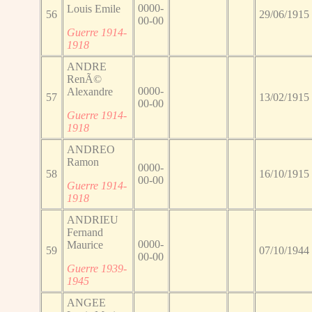
0000-
Louis Emile
56
29/06/1915
00-00
Guerre 1914-
1918
ANDRE
RenÃ©
0000-
Alexandre
57
13/02/1915
00-00
Guerre 1914-
1918
ANDREO
Ramon
0000-
58
16/10/1915
00-00
Guerre 1914-
1918
ANDRIEU
Fernand
0000-
Maurice
59
07/10/1944
00-00
Guerre 1939-
1945
ANGEE