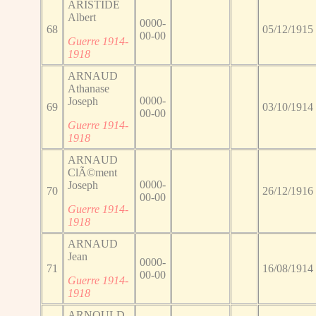
ARISTIDE
Albert
0000-
68
05/12/1915
00-00
Guerre 1914-
1918
ARNAUD
Athanase
0000-
Joseph
69
03/10/1914
00-00
Guerre 1914-
1918
ARNAUD
ClÃ©ment
0000-
Joseph
70
26/12/1916
00-00
Guerre 1914-
1918
ARNAUD
Jean
0000-
71
16/08/1914
00-00
Guerre 1914-
1918
ARNOULD