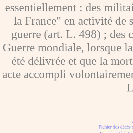
essentiellement : des milita
la France" en activité de 
guerre (art. L. 498) ; des
Guerre mondiale, lorsque l
été délivrée et que la mor
acte accompli volontairement
L
Fichier des décès