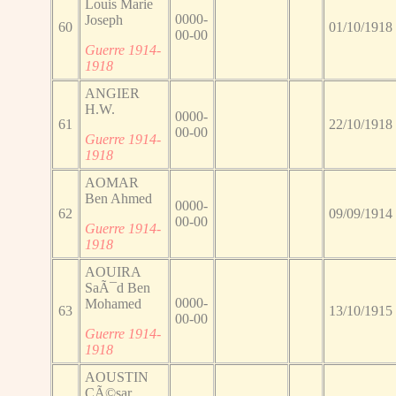
Louis Marie
0000-
Joseph
60
01/10/1918
00-00
Guerre 1914-
1918
ANGIER
H.W.
0000-
61
22/10/1918
00-00
Guerre 1914-
1918
AOMAR
Ben Ahmed
0000-
62
09/09/1914
00-00
Guerre 1914-
1918
AOUIRA
SaÃ¯d Ben
0000-
Mohamed
63
13/10/1915
00-00
Guerre 1914-
1918
AOUSTIN
CÃ©sar