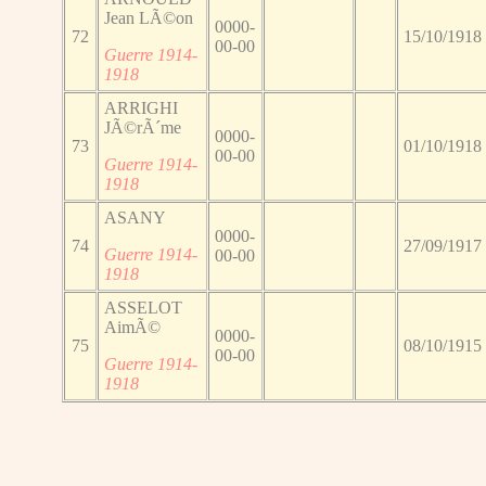
Jean LÃ©on
0000-
72
15/10/1918
00-00
Guerre 1914-
1918
ARRIGHI
JÃ©rÃ´me
0000-
73
01/10/1918
00-00
Guerre 1914-
1918
ASANY
0000-
74
27/09/1917
Guerre 1914-
00-00
1918
ASSELOT
AimÃ©
0000-
75
08/10/1915
00-00
Guerre 1914-
1918