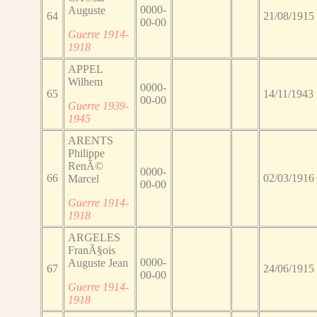
0000-
Auguste
64
21/08/1915
00-00
Guerre 1914-
1918
APPEL
Wilhem
0000-
65
14/11/1943
00-00
Guerre 1939-
1945
ARENTS
Philippe
RenÃ©
0000-
66
02/03/1916
Marcel
00-00
Guerre 1914-
1918
ARGELES
FranÃ§ois
0000-
Auguste Jean
67
24/06/1915
00-00
Guerre 1914-
1918