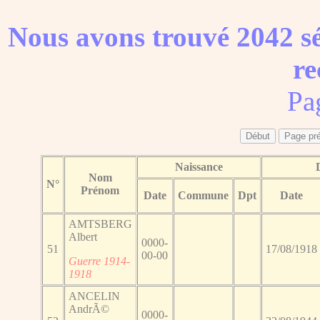
Nous avons trouvé 2042 sé
re
Pa
Naissance
Nom
N°
Prénom
Date
Commune
Dpt
Date
AMTSBERG
Albert
0000-
51
17/08/1918
00-00
Guerre 1914-
1918
ANCELIN
AndrÃ©
0000-