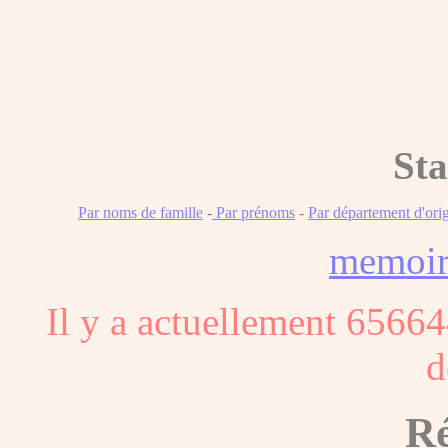
Sta
Par noms de famille
-
Par prénoms
-
Par département d'ori
memoi
Il y a actuellement 65664
d
Ré