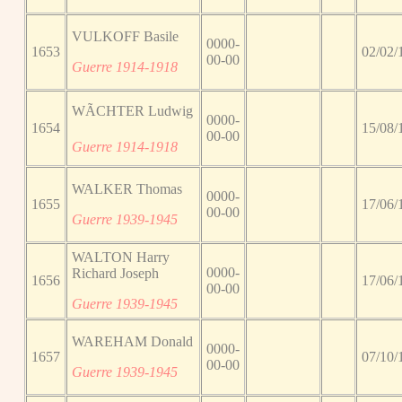
VULKOFF Basile
0000-
1653
02/02/
00-00
Guerre 1914-1918
WÃCHTER Ludwig
0000-
1654
15/08/
00-00
Guerre 1914-1918
WALKER Thomas
0000-
1655
17/06/
00-00
Guerre 1939-1945
WALTON Harry
0000-
Richard Joseph
1656
17/06/
00-00
Guerre 1939-1945
WAREHAM Donald
0000-
1657
07/10/
00-00
Guerre 1939-1945