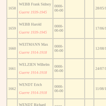
WEBB Frank Sidney
0000-
1658
28/05/
00-00
Guerre 1939-1945
WEBB Harold
0000-
1659
17/06/
00-00
Guerre 1939-1945
WEITMANN Max
0000-
1660
12/08/
00-00
Guerre 1914-1918
WELZIEN Wilhelm
0000-
1661
24/07/
00-00
Guerre 1914-1918
WENDT Erich
0000-
1662
11/08/
00-00
Guerre 1914-1918
WENDT Richard