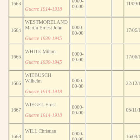
0000-
1663
11/09/
00-00
Guerre 1914-1918
WESTMORELAND
0000-
Martin Ernest John
1664
17/06/
00-00
Guerre 1939-1945
WHITE Milton
0000-
1665
17/06/
00-00
Guerre 1939-1945
WIEBUSCH
0000-
Wilhelm
1666
22/12/
00-00
Guerre 1914-1918
WIEGEL Ernst
0000-
1667
05/11/
00-00
Guerre 1914-1918
WILL Christian
0000-
1668
16/09/
00-00