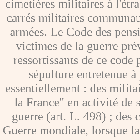
cimetières militaires à l'étr
carrés militaires communau
armées. Le Code des pensio
victimes de la guerre pré
ressortissants de ce code
sépulture entretenue à p
essentiellement : des milita
la France" en activité de 
guerre (art. L. 498) ; des
Guerre mondiale, lorsque l