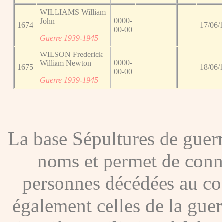
WILLIAMS William
0000-
John
1674
17/06/
00-00
Guerre 1939-1945
WILSON Frederick
0000-
William Newton
1675
18/06/
00-00
Guerre 1939-1945
La base Sépultures de gue
noms et permet de conna
personnes décédées au co
également celles de la gue