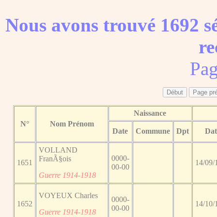
Nous avons trouvé 1692 sé
re
Pag
Naissance
N°
Nom Prénom
Date
Commune
Dpt
Dat
VOLLAND
0000-
FranÃ§ois
1651
14/09/
00-00
Guerre 1914-1918
VOYEUX Charles
0000-
1652
14/10/
00-00
Guerre 1914-1918