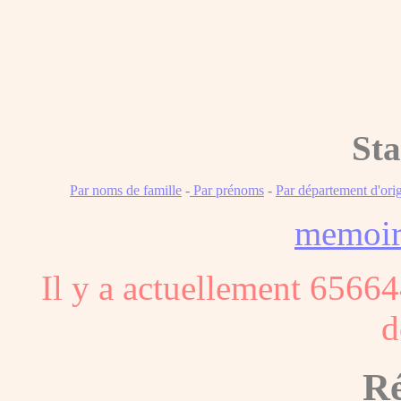
Sta
Par noms de famille
-
Par prénoms
-
Par département d'ori
memoi
Il y a actuellement 65664
d
Ré