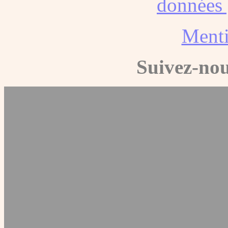
données 
Menti
Suivez-nou