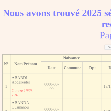
Nous avons trouvé 2025 sé
re
Pa
Naissance
N°
Nom Prénom
Date
Commune
Dpt
D
ABABDI
Abdelkader
0000-00-
1
18/1
00
Guerre 1939-
1945
ABANDA
Ousmanou
0000-00-