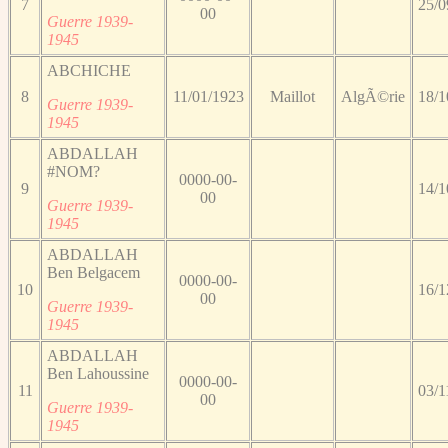
7
25/0
00
Guerre 1939-
1945
ABCHICHE
8
11/01/1923
Maillot
AlgÃ©rie
18/1
Guerre 1939-
1945
ABDALLAH
#NOM?
0000-00-
9
14/1
00
Guerre 1939-
1945
ABDALLAH
Ben Belgacem
0000-00-
10
16/1
00
Guerre 1939-
1945
ABDALLAH
Ben Lahoussine
0000-00-
11
03/1
00
Guerre 1939-
1945