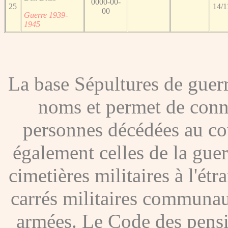
0000-00-
25
14/1
00
Guerre 1939-
1945
La base Sépultures de gue
noms et permet de conna
personnes décédées au co
également celles de la gue
cimetières militaires à l'étr
carrés militaires communau
armées. Le Code des pensio