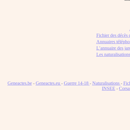
Fichier des décès
Annuaires télépho
L’annuaire des jar
Les naturalisation
Geneactes.be
-
Geneactes.eu
-
Guerre 14-18
-
Naturalisations
-
Fic
INSEE
-
Corsa