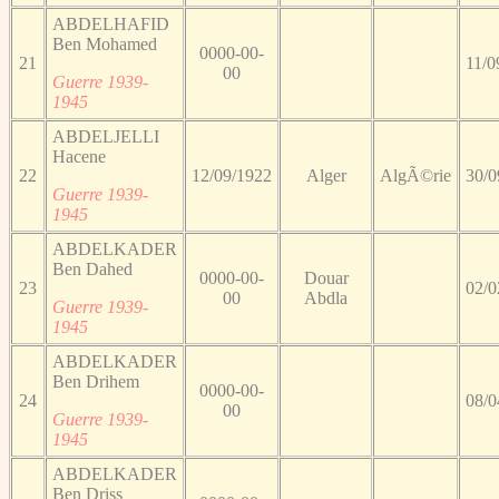
ABDELHAFID
Ben Mohamed
0000-00-
21
11/0
00
Guerre 1939-
1945
ABDELJELLI
Hacene
22
12/09/1922
Alger
AlgÃ©rie
30/0
Guerre 1939-
1945
ABDELKADER
Ben Dahed
0000-00-
Douar
23
02/0
00
Abdla
Guerre 1939-
1945
ABDELKADER
Ben Drihem
0000-00-
24
08/0
00
Guerre 1939-
1945
ABDELKADER
Ben Driss