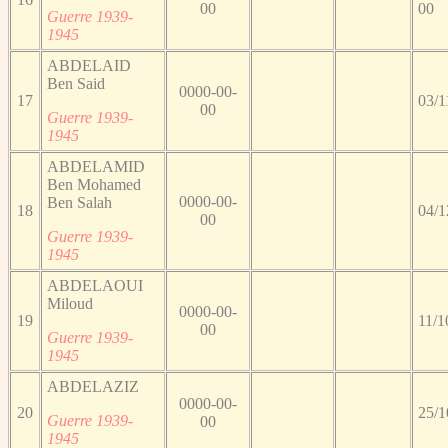
00
00
Guerre 1939-
1945
ABDELAID
Ben Said
0000-00-
17
03/1
00
Guerre 1939-
1945
ABDELAMID
Ben Mohamed
0000-00-
Ben Salah
18
04/1
00
Guerre 1939-
1945
ABDELAOUI
Miloud
0000-00-
19
11/1
00
Guerre 1939-
1945
ABDELAZIZ
0000-00-
20
25/1
Guerre 1939-
00
1945