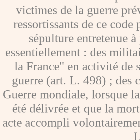
victimes de la guerre pré
ressortissants de ce code
sépulture entretenue à p
essentiellement : des milita
la France" en activité de 
guerre (art. L. 498) ; des
Guerre mondiale, lorsque l
été délivrée et que la mor
acte accompli volontairement
L