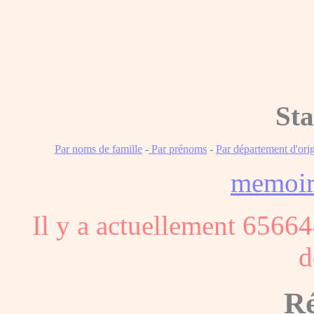
Sta
Par noms de famille
-
Par prénoms
-
Par département d'ori
memoi
Il y a actuellement 65664
d
Ré