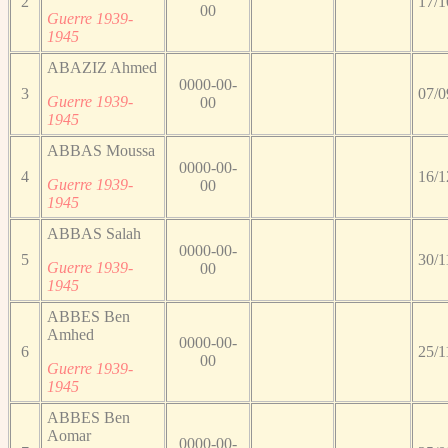
2
17/1
00
Guerre 1939-
1945
ABAZIZ Ahmed
0000-00-
3
07/0
Guerre 1939-
00
1945
ABBAS Moussa
0000-00-
4
16/1
Guerre 1939-
00
1945
ABBAS Salah
0000-00-
5
30/1
Guerre 1939-
00
1945
ABBES Ben
Amhed
0000-00-
6
25/1
00
Guerre 1939-
1945
ABBES Ben
Aomar
0000-00-