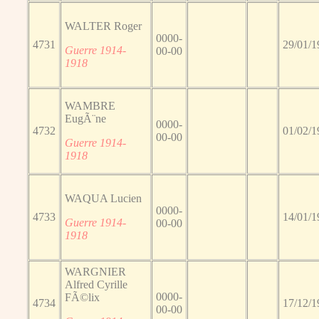
WALTER Roger
0000-
4731
29/01/1
Guerre 1914-
00-00
1918
WAMBRE
EugÃ¨ne
0000-
4732
01/02/1
00-00
Guerre 1914-
1918
WAQUA Lucien
0000-
4733
14/01/1
Guerre 1914-
00-00
1918
WARGNIER
Alfred Cyrille
0000-
FÃ©lix
4734
17/12/1
00-00