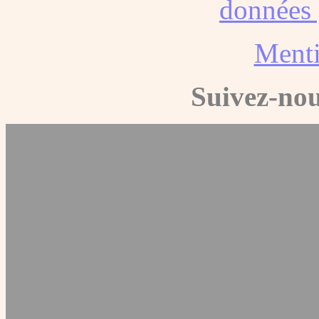
données 
Menti
Suivez-nou