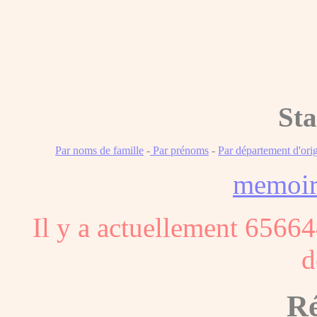
Sta
Par noms de famille
-
Par prénoms
-
Par département d'ori
memoi
Il y a actuellement 65664
d
Ré