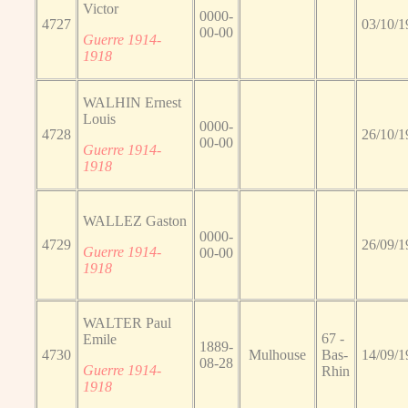
Victor
0000-
4727
03/10/1
00-00
Guerre 1914-
1918
WALHIN Ernest
Louis
0000-
4728
26/10/1
00-00
Guerre 1914-
1918
WALLEZ Gaston
0000-
4729
26/09/1
Guerre 1914-
00-00
1918
WALTER Paul
67 -
Emile
1889-
4730
Mulhouse
Bas-
14/09/1
08-28
Guerre 1914-
Rhin
1918