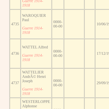
Guerre 1914-
1918
WAROQUIER
Paul
0000-
4735
10/06/1
00-00
Guerre 1914-
1918
WATTEL Alfred
0000-
4736
17/12/1
Guerre 1914-
00-00
1918
WATTELIER
AndrÃ© Henri
0000-
Joseph
4737
29/09/1
00-00
Guerre 1914-
1918
WESTERLOPPE
Alphonse