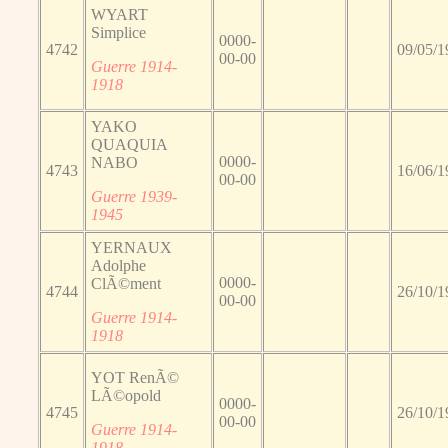
WYART
Simplice
0000-
4742
09/05/1
00-00
Guerre 1914-
1918
YAKO
QUAQUIA
0000-
NABO
4743
16/06/1
00-00
Guerre 1939-
1945
YERNAUX
Adolphe
0000-
ClÃ©ment
4744
26/10/1
00-00
Guerre 1914-
1918
YOT RenÃ©
LÃ©opold
0000-
4745
26/10/1
00-00
Guerre 1914-
1918