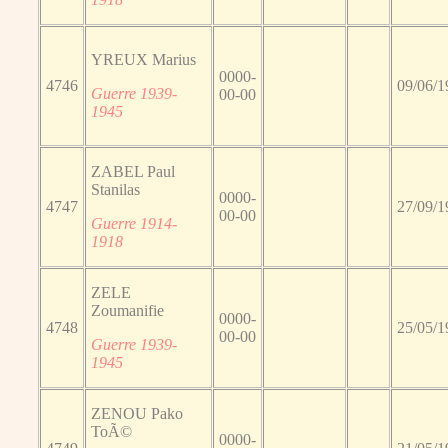
YREUX Marius
0000-
4746
09/06/1
Guerre 1939-
00-00
1945
ZABEL Paul
Stanilas
0000-
4747
27/09/1
00-00
Guerre 1914-
1918
ZELE
Zoumanifie
0000-
4748
25/05/1
00-00
Guerre 1939-
1945
ZENOU Pako
ToÃ©
0000-