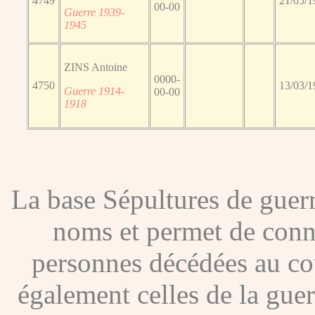
4749
21/05/1
00-00
Guerre 1939-
1945
ZINS Antoine
0000-
4750
13/03/1
Guerre 1914-
00-00
1918
La base Sépultures de gue
noms et permet de conna
personnes décédées au co
également celles de la gue