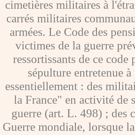
cimetières militaires à l'étr
carrés militaires communau
armées. Le Code des pensio
victimes de la guerre pré
ressortissants de ce code
sépulture entretenue à p
essentiellement : des milita
la France" en activité de 
guerre (art. L. 498) ; des
Guerre mondiale, lorsque l