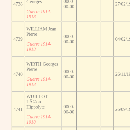
0000-
Georges
4738
27/02/1
00-00
Guerre 1914-
1918
WILLIAM Jean
Pierre
0000-
4739
04/02/1
00-00
Guerre 1914-
1918
WIRTH Georges
Pierre
0000-
4740
26/11/1
00-00
Guerre 1914-
1918
WUILLOT
LÃ©on
0000-
Hippolyte
4741
26/09/1
00-00
Guerre 1914-
1918