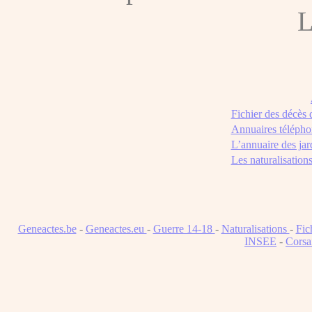
L
Fichier des décès
Annuaires télépho
L’annuaire des jar
Les naturalisation
Geneactes.be
-
Geneactes.eu
-
Guerre 14-18
-
Naturalisations
-
Fic
INSEE
-
Corsa