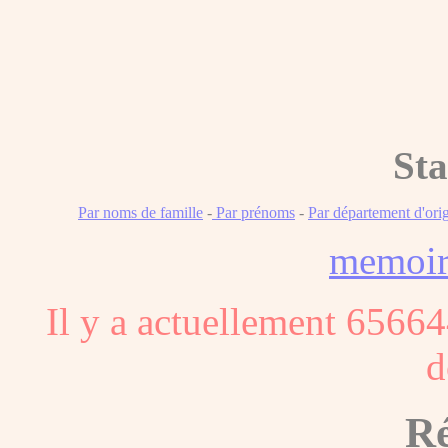
Sta
Par noms de famille
-
Par prénoms
-
Par département d'ori
memoi
Il y a actuellement 65664
d
Ré