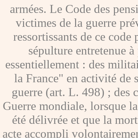
armées. Le Code des pensio
victimes de la guerre pré
ressortissants de ce code
sépulture entretenue à p
essentiellement : des milita
la France" en activité de 
guerre (art. L. 498) ; des
Guerre mondiale, lorsque l
été délivrée et que la mor
acte accompli volontairement