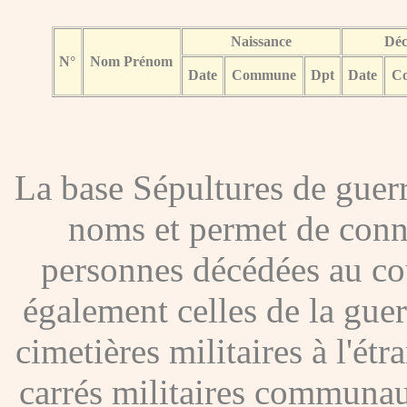
Naissance
Déc
N°
Nom Prénom
Date
Commune
Dpt
Date
C
La base Sépultures de gue
noms et permet de conna
personnes décédées au co
également celles de la gue
cimetières militaires à l'étr
carrés militaires communau