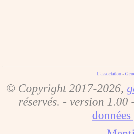
L'association
-
Gene
© Copyright 2017-2026,
g
réservés. - version 1.00 
données 
Menti