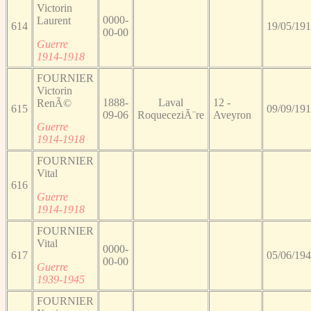
Victorin
0000-
Laurent
614
19/05/19
00-00
Guerre
1914-1918
FOURNIER
Victorin
1888-
Laval
12 -
RenÃ©
615
09/09/19
09-06
RoqueceziÃ¨re
Aveyron
Guerre
1914-1918
FOURNIER
Vital
616
Guerre
1914-1918
FOURNIER
Vital
0000-
617
05/06/19
00-00
Guerre
1939-1945
FOURNIER