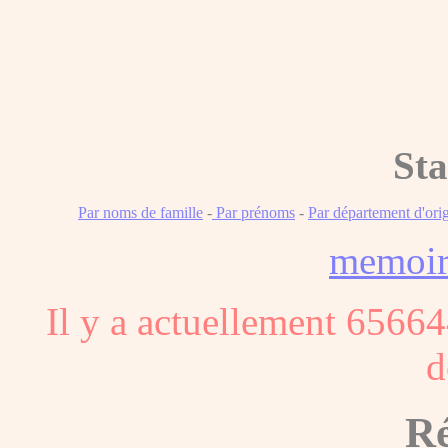
Sta
Par noms de famille
-
Par prénoms
-
Par département d'ori
memoi
Il y a actuellement 65664
d
Ré