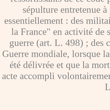
sépulture entretenue à p
essentiellement : des milita
la France" en activité de 
guerre (art. L. 498) ; des
Guerre mondiale, lorsque l
été délivrée et que la mor
acte accompli volontairement
L