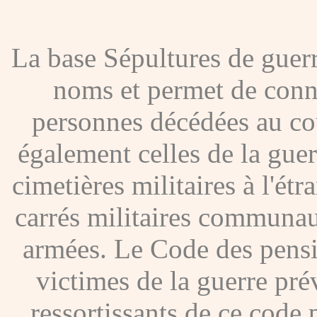
La base Sépultures de gue
noms et permet de conna
personnes décédées au co
également celles de la gue
cimetières militaires à l'étr
carrés militaires communau
armées. Le Code des pensio
victimes de la guerre pré
ressortissants de ce code