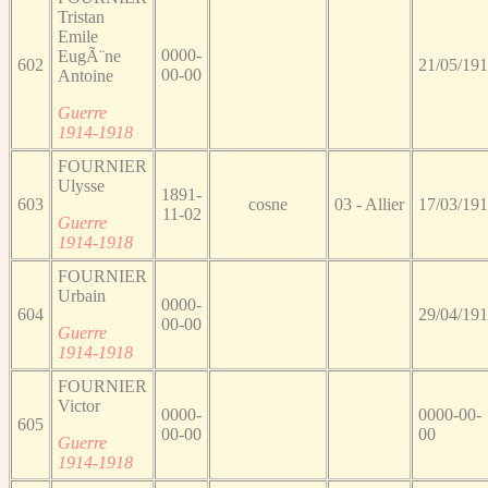
Tristan
Emile
0000-
EugÃ¨ne
602
21/05/19
00-00
Antoine
Guerre
1914-1918
FOURNIER
Ulysse
1891-
603
cosne
03 - Allier
17/03/19
11-02
Guerre
1914-1918
FOURNIER
Urbain
0000-
604
29/04/19
00-00
Guerre
1914-1918
FOURNIER
Victor
0000-
0000-00-
605
00-00
00
Guerre
1914-1918