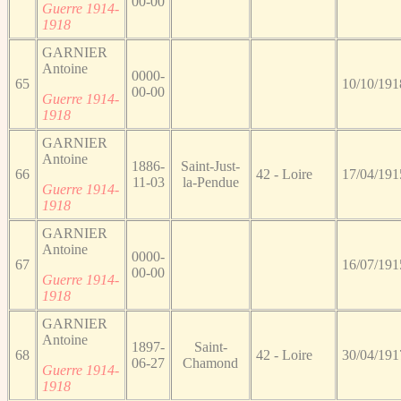
00-00
Guerre 1914-
1918
GARNIER
Antoine
0000-
65
10/10/191
00-00
Guerre 1914-
1918
GARNIER
Antoine
1886-
Saint-Just-
66
42 - Loire
17/04/191
11-03
la-Pendue
Guerre 1914-
1918
GARNIER
Antoine
0000-
67
16/07/191
00-00
Guerre 1914-
1918
GARNIER
Antoine
1897-
Saint-
68
42 - Loire
30/04/191
06-27
Chamond
Guerre 1914-
1918