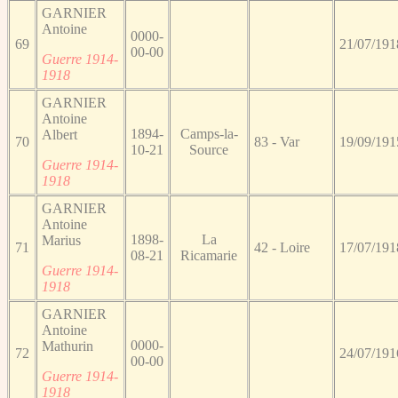
GARNIER
Antoine
0000-
69
21/07/191
00-00
Guerre 1914-
1918
GARNIER
Antoine
1894-
Camps-la-
Albert
70
83 - Var
19/09/191
10-21
Source
Guerre 1914-
1918
GARNIER
Antoine
1898-
La
Marius
71
42 - Loire
17/07/191
08-21
Ricamarie
Guerre 1914-
1918
GARNIER
Antoine
0000-
Mathurin
72
24/07/191
00-00
Guerre 1914-
1918