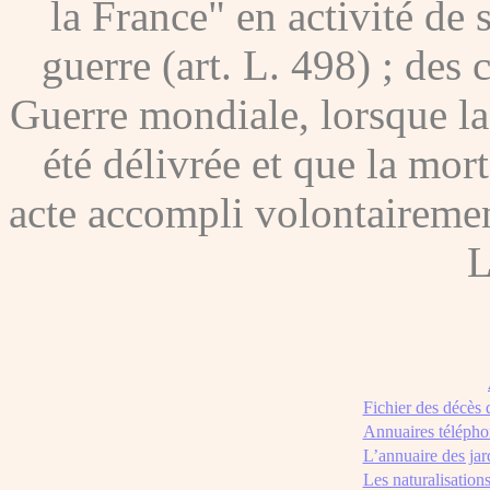
la France" en activité de 
guerre (art. L. 498) ; des
Guerre mondiale, lorsque l
été délivrée et que la mor
acte accompli volontairement
L
Fichier des décès
Annuaires télépho
L’annuaire des jar
Les naturalisation