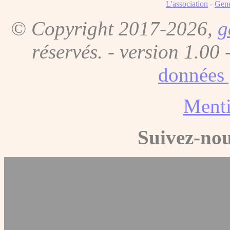
L'association
-
Gene
© Copyright 2017-2026,
g
réservés. - version 1.00 
données 
Menti
Suivez-nou