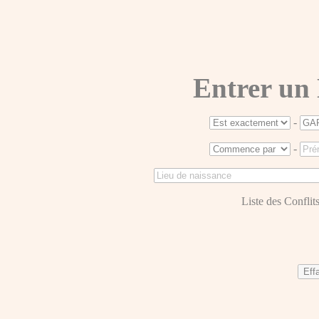
Entrer un
-
-
Liste des Conflits