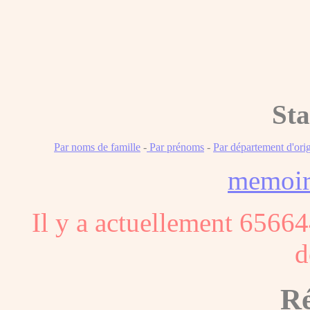
Sta
Par noms de famille
-
Par prénoms
-
Par département d'ori
memoi
Il y a actuellement 65664
d
Ré