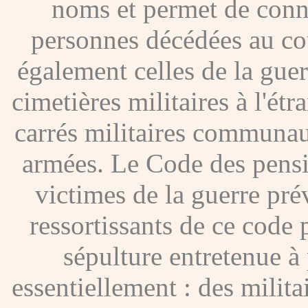
noms et permet de conna
personnes décédées au co
également celles de la gue
cimetières militaires à l'étr
carrés militaires communau
armées. Le Code des pensio
victimes de la guerre pré
ressortissants de ce code
sépulture entretenue à p
essentiellement : des milita