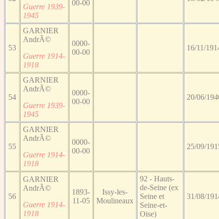
00-00
Guerre 1939-
1945
GARNIER
AndrÃ©
0000-
53
16/11/191
00-00
Guerre 1914-
1918
GARNIER
AndrÃ©
0000-
54
20/06/194
00-00
Guerre 1939-
1945
GARNIER
AndrÃ©
0000-
55
25/09/191
00-00
Guerre 1914-
1918
92 - Hauts-
GARNIER
de-Seine (ex
AndrÃ©
1893-
Issy-les-
56
Seine et
31/08/191
11-05
Moulineaux
Guerre 1914-
Seine-et-
1918
Oise)