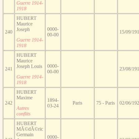
Guerre 1914-
1918
HUBERT
Maurice
0000-
Joseph
240
15/09/19
00-00
Guerre 1914-
1918
HUBERT
Maurice
0000-
Joseph Louis
241
23/08/19
00-00
Guerre 1914-
1918
HUBERT
Maxime
1894-
242
Paris
75 - Paris
02/06/19
03-24
Autres
conflits
HUBERT
MÃ©dÃ©ric
Germain
0000-