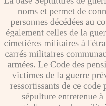
La base Sépultures de gue
noms et permet de conna
personnes décédées au co
également celles de la gue
cimetières militaires à l'étr
carrés militaires communau
armées. Le Code des pensio
victimes de la guerre pré
ressortissants de ce code
sépulture entretenue à p