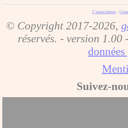
L'association
-
Gene
© Copyright 2017-2026,
g
réservés. - version 1.00 
données 
Menti
Suivez-nou