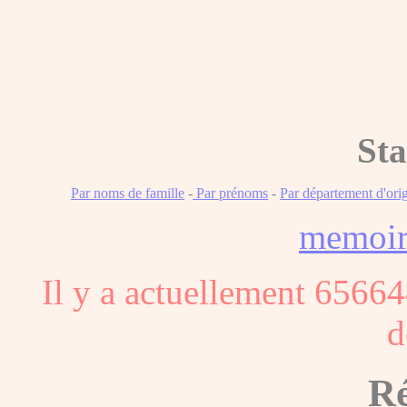
Sta
Par noms de famille
-
Par prénoms
-
Par département d'ori
memoi
Il y a actuellement 65664
d
Ré