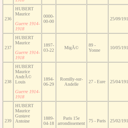
HUBERT
Maurice
0000-
236
25/09/19
00-00
Guerre 1914-
1918
HUBERT
Maurice
1897-
89 -
237
MigÃ©
10/05/19
03-22
Yonne
Guerre 1914-
1918
HUBERT
Maurice
AndrÃ©
1894-
Romilly-sur-
238
27 - Eure
25/04/19
Louis
06-29
Andelle
Guerre 1914-
1918
HUBERT
Maurice
Gustave
1889-
Paris 15e
239
75 - Paris
25/02/19
Antoine
04-18
arrondissement