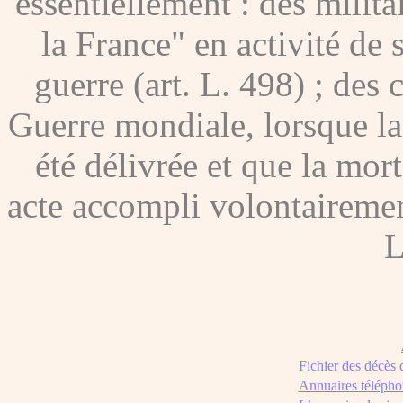
essentiellement : des milita
la France" en activité de 
guerre (art. L. 498) ; des
Guerre mondiale, lorsque l
été délivrée et que la mor
acte accompli volontairement
L
Fichier des décès
Annuaires télépho