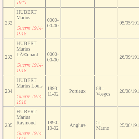
1945
HUBERT
Marius
0000-
232
05/05/19
00-00
Guerre 1914-
1918
HUBERT
Marius
0000-
LÃ©onard
233
26/09/19
00-00
Guerre 1914-
1918
HUBERT
Marius Louis
1893-
88 -
234
Portieux
20/08/19
11-02
Vosges
Guerre 1914-
1918
HUBERT
Marius
1890-
51 -
Raymond
235
Anglure
25/08/19
10-02
Marne
Guerre 1914-
1918