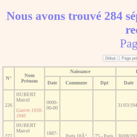
Nous avons trouvé 284 sé
re
Pag
Naissance
Nom
N°
Prénom
Date
Commune
Dpt
Date
HUBERT
Marcel
0000-
226
31/03/19
00-00
Guerre 1939-
1945
HUBERT
Marcel
1887-
227
Paris 18Â°
75 - Paris
30/08/19