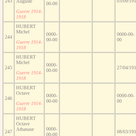
243
03/09/19
Auguste
00-00
Guerre 1914-
1918
HUBERT
Michel
0000-
0000-00-
244
00-00
00
Guerre 1914-
1918
HUBERT
Michel
0000-
245
27/04/19
00-00
Guerre 1914-
1918
HUBERT
Octave
0000-
0000-00-
246
00-00
00
Guerre 1914-
1918
HUBERT
Octave
0000-
Athanase
247
08/03/19
00-00