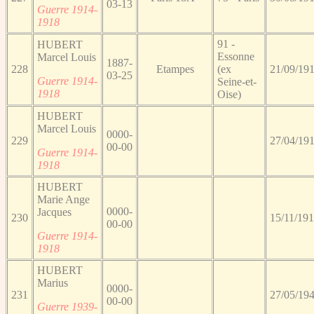
03-13
Guerre 1914-
1918
91 -
HUBERT
Essonne
Marcel Louis
1887-
228
Etampes
(ex
21/09/19
03-25
Guerre 1914-
Seine-et-
1918
Oise)
HUBERT
Marcel Louis
0000-
229
27/04/19
00-00
Guerre 1914-
1918
HUBERT
Marie Ange
0000-
Jacques
230
15/11/19
00-00
Guerre 1914-
1918
HUBERT
Marius
0000-
231
27/05/19
00-00
Guerre 1939-