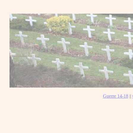
Guerre 14-18
||