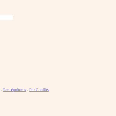
-
Par sépultures
-
Par Conflits