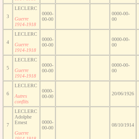
LECLERC
0000-
0000-00-
3
Guerre
00-00
00
1914-1918
LECLERC
0000-
0000-00-
4
Guerre
00-00
00
1914-1918
LECLERC
0000-
0000-00-
5
Guerre
00-00
00
1914-1918
LECLERC
0000-
6
20/06/1926
Autres
00-00
conflits
LECLERC
Adolphe
0000-
Ernest
7
08/10/1914
00-00
Guerre
1914-1918