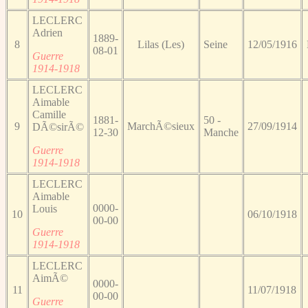
LECLERC
Adrien
1889-
8
Lilas (Les)
Seine
12/05/1916
08-01
Guerre
1914-1918
LECLERC
Aimable
Camille
1881-
50 -
9
MarchÃ©sieux
27/09/1914
DÃ©sirÃ©
12-30
Manche
Guerre
1914-1918
LECLERC
Aimable
0000-
Louis
10
06/10/1918
00-00
Guerre
1914-1918
LECLERC
AimÃ©
0000-
11
11/07/1918
00-00
Guerre