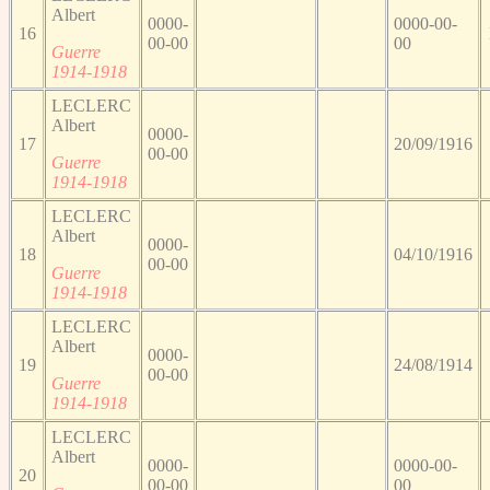
Albert
0000-
0000-00-
16
00-00
00
Guerre
1914-1918
LECLERC
Albert
0000-
17
20/09/1916
00-00
Guerre
1914-1918
LECLERC
Albert
0000-
18
04/10/1916
00-00
Guerre
1914-1918
LECLERC
Albert
0000-
19
24/08/1914
00-00
Guerre
1914-1918
LECLERC
Albert
0000-
0000-00-
20
00-00
00