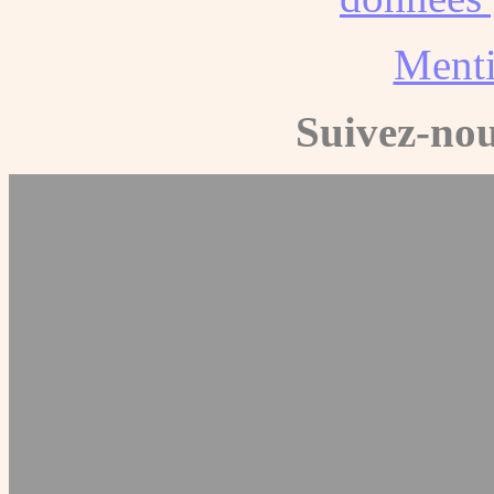
Menti
Suivez-nou