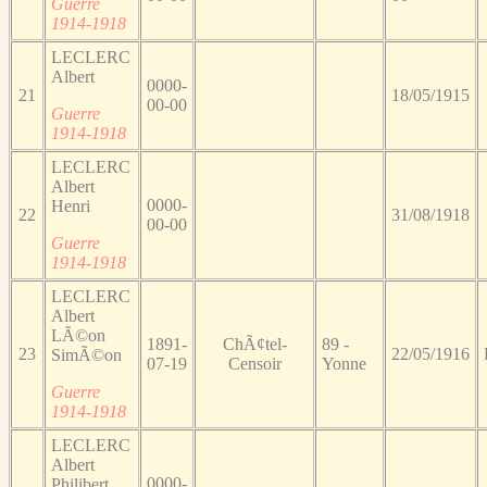
Guerre
1914-1918
LECLERC
Albert
0000-
21
18/05/1915
00-00
Guerre
1914-1918
LECLERC
Albert
0000-
Henri
22
31/08/1918
00-00
Guerre
1914-1918
LECLERC
Albert
LÃ©on
1891-
ChÃ¢tel-
89 -
23
22/05/1916
SimÃ©on
07-19
Censoir
Yonne
Guerre
1914-1918
LECLERC
Albert
0000-
Philibert