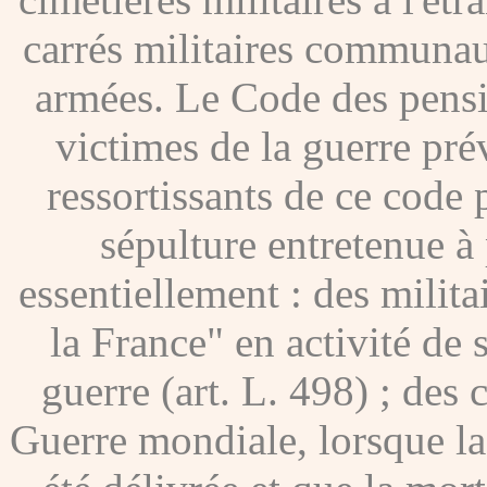
carrés militaires communau
armées. Le Code des pensio
victimes de la guerre pré
ressortissants de ce code
sépulture entretenue à p
essentiellement : des milita
la France" en activité de 
guerre (art. L. 498) ; des
Guerre mondiale, lorsque l