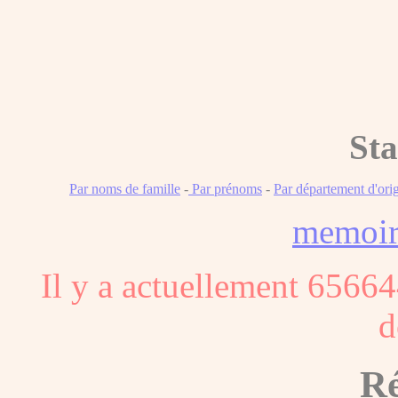
Sta
Par noms de famille
-
Par prénoms
-
Par département d'ori
memoi
Il y a actuellement 65664
d
Ré