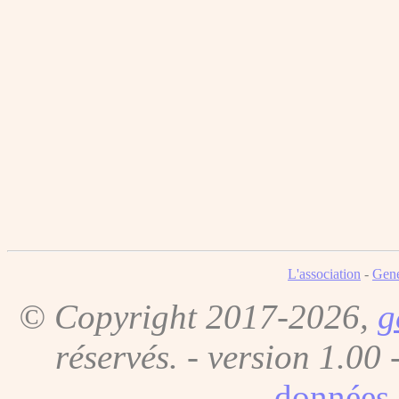
L'association
-
Gene
© Copyright 2017-2026,
g
réservés. - version 1.00 
données 