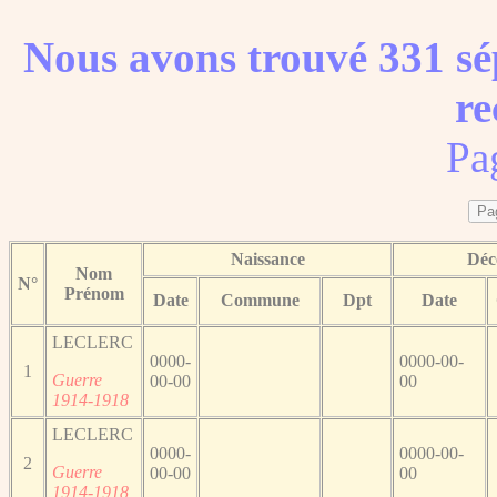
Nous avons trouvé 331 sé
re
Pa
Naissance
Déc
Nom
N°
Prénom
Date
Commune
Dpt
Date
LECLERC
0000-
0000-00-
1
Guerre
00-00
00
1914-1918
LECLERC
0000-
0000-00-
2
Guerre
00-00
00
1914-1918