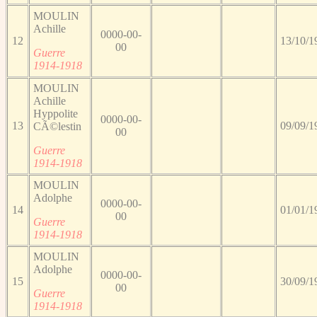
MOULIN
Achille
0000-00-
12
13/10/1
00
Guerre
1914-1918
MOULIN
Achille
Hyppolite
0000-00-
13
09/09/1
CÃ©lestin
00
Guerre
1914-1918
MOULIN
Adolphe
0000-00-
14
01/01/1
00
Guerre
1914-1918
MOULIN
Adolphe
0000-00-
15
30/09/1
00
Guerre
1914-1918