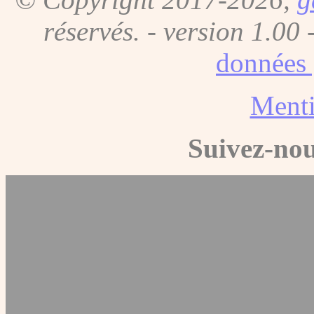
réservés. - version 1.00 
données 
Menti
Suivez-nou