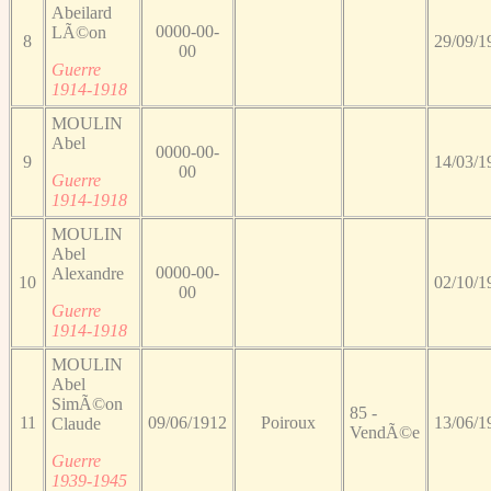
Abeilard
0000-00-
LÃ©on
8
29/09/1
00
Guerre
1914-1918
MOULIN
Abel
0000-00-
9
14/03/1
00
Guerre
1914-1918
MOULIN
Abel
0000-00-
Alexandre
10
02/10/1
00
Guerre
1914-1918
MOULIN
Abel
SimÃ©on
85 -
11
09/06/1912
Poiroux
13/06/1
Claude
VendÃ©e
Guerre
1939-1945