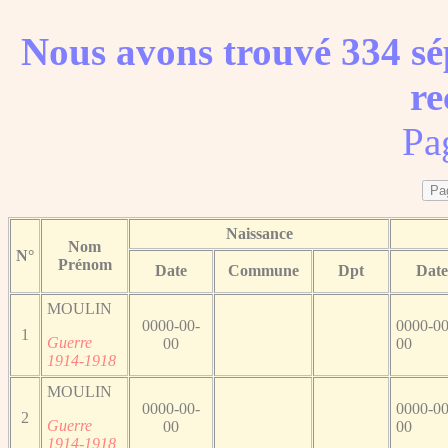
Nous avons trouvé 334 sé
re
Pa
Naissance
Nom
N°
Prénom
Date
Commune
Dpt
Date
MOULIN
0000-00-
0000-00
1
Guerre
00
00
1914-1918
MOULIN
0000-00-
0000-00
2
Guerre
00
00
1914-1918