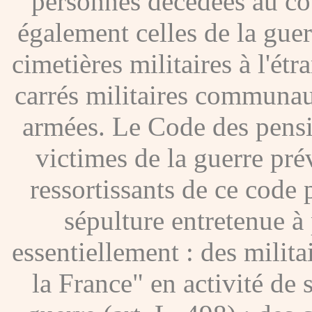
personnes décédées au co
également celles de la gue
cimetières militaires à l'étr
carrés militaires communau
armées. Le Code des pensio
victimes de la guerre pré
ressortissants de ce code
sépulture entretenue à p
essentiellement : des milita
la France" en activité de 