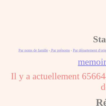
Sta
Par noms de famille
-
Par prénoms
-
Par département d'ori
memoi
Il y a actuellement 65664
d
Ré