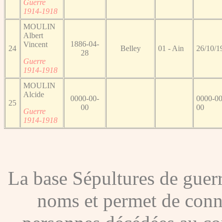
Guerre
1914-1918
MOULIN
Albert
1886-04-
Vincent
24
Belley
01 - Ain
26/10/1
28
Guerre
1914-1918
MOULIN
Alcide
0000-00-
0000-00
25
00
00
Guerre
1914-1918
La base Sépultures de gue
noms et permet de conna