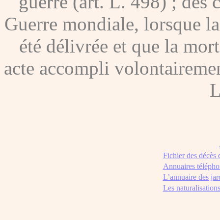
guerre (art. L. 498) ; des
Guerre mondiale, lorsque l
été délivrée et que la mor
acte accompli volontairement
L
Fichier des décès
Annuaires télépho
L’annuaire des jar
Les naturalisation