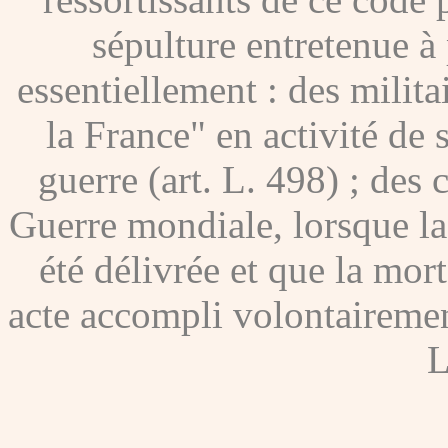
sépulture entretenue à p
essentiellement : des milita
la France" en activité de 
guerre (art. L. 498) ; des
Guerre mondiale, lorsque l
été délivrée et que la mor
acte accompli volontairement
L