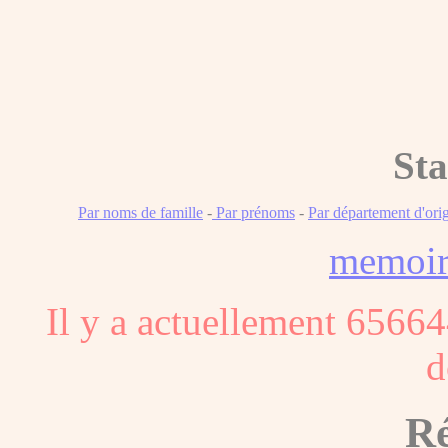
Sta
Par noms de famille
-
Par prénoms
-
Par département d'ori
memoi
Il y a actuellement 65664
d
Ré