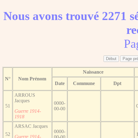
Nous avons trouvé 2271 sé
re
Pa
Naissance
N°
Nom Prénom
Date
Commune
Dpt
ARROUS
Jacques
0000-
51
00-00
Guerre 1914-
1918
ARSAC Jacques
0000-
52
Guerre 1914-
00-00