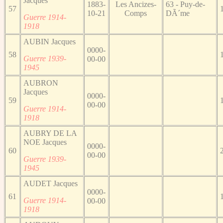
Jacques
1883-
Les Ancizes-
63 - Puy-de-
57
10-21
Comps
DÃ´me
Guerre 1914-
1918
AUBIN Jacques
0000-
58
Guerre 1939-
00-00
1945
AUBRON
Jacques
0000-
59
00-00
Guerre 1914-
1918
AUBRY DE LA
NOE Jacques
0000-
60
00-00
Guerre 1939-
1945
AUDET Jacques
0000-
61
Guerre 1914-
00-00
1918