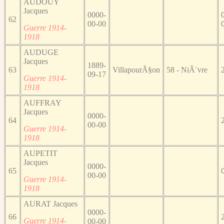
AUDOUY
Jacques
0000-
62
00-00
Guerre 1914-
1918
AUDUGE
Jacques
1889-
63
VillapourÃ§on
58 - NiÃ¨vre
09-17
Guerre 1914-
1918
AUFFRAY
Jacques
0000-
64
00-00
Guerre 1914-
1918
AUPETIT
Jacques
0000-
65
00-00
Guerre 1914-
1918
AURAT Jacques
0000-
66
Guerre 1914-
00-00