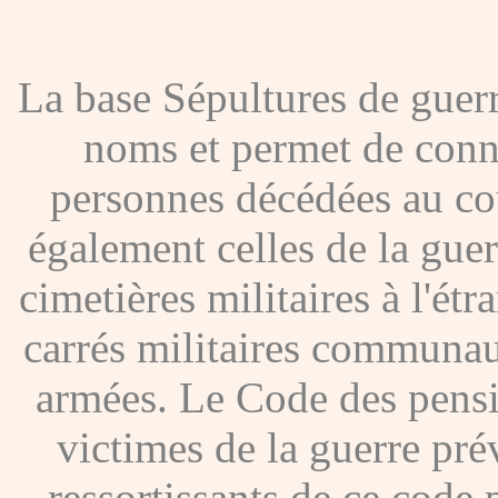
La base Sépultures de gue
noms et permet de conna
personnes décédées au co
également celles de la gue
cimetières militaires à l'étr
carrés militaires communau
armées. Le Code des pensio
victimes de la guerre pré
ressortissants de ce code