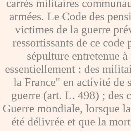
carrés militaires communau
armées. Le Code des pensio
victimes de la guerre pré
ressortissants de ce code
sépulture entretenue à p
essentiellement : des milita
la France" en activité de 
guerre (art. L. 498) ; des
Guerre mondiale, lorsque l
été délivrée et que la mor