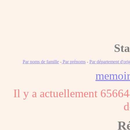
Sta
Par noms de famille
-
Par prénoms
-
Par département d'ori
memoi
Il y a actuellement 65664
d
Ré