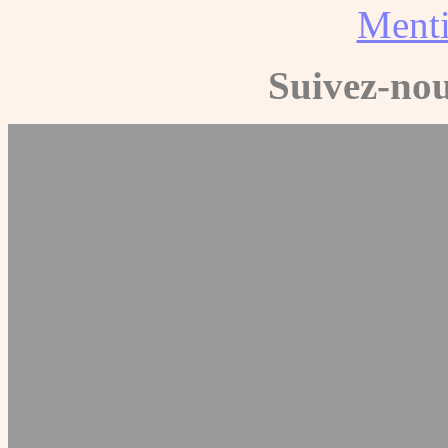
Menti
Suivez-nou