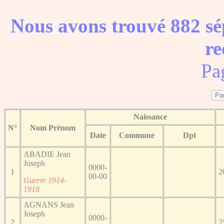
Nous avons trouvé 882 sé
re
Pa
Naissance
N°
Nom Prénom
Date
Commune
Dpt
ABADIE Jean
Joseph
0000-
1
2
00-00
Guerre 1914-
1918
AGNANS Jean
Joseph
0000-
2
2